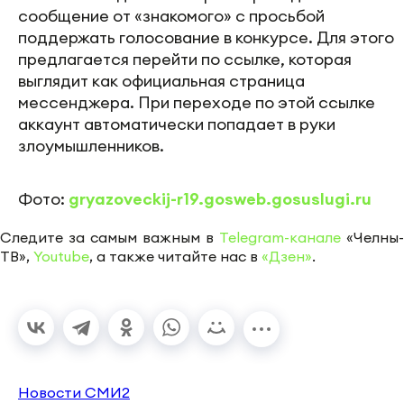
сообщение от «знакомого» с просьбой
поддержать голосование в конкурсе. Для этого
предлагается перейти по ссылке, которая
выглядит как официальная страница
мессенджера. При переходе по этой ссылке
аккаунт автоматически попадает в руки
злоумышленников.
Фото:
gryazoveckij-r19.gosweb.gosuslugi.ru
Следите за самым важным в
Telegram-канале
«Челны-
ТВ»,
Youtube
, а также читайте нас в
«Дзен»
.
Новости СМИ2