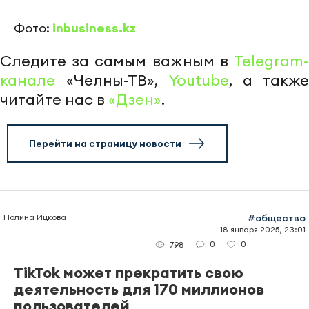
Фото:
inbusiness.kz
Следите за самым важным в
Telegram-
канале
«Челны-ТВ»,
Youtube
, а также
читайте нас в
«Дзен»
.
Перейти на страницу новости
Полина Ицкова
#общество
18 января 2025, 23:01
0
0
798
TikTok может прекратить свою
деятельность для 170 миллионов
пользователей