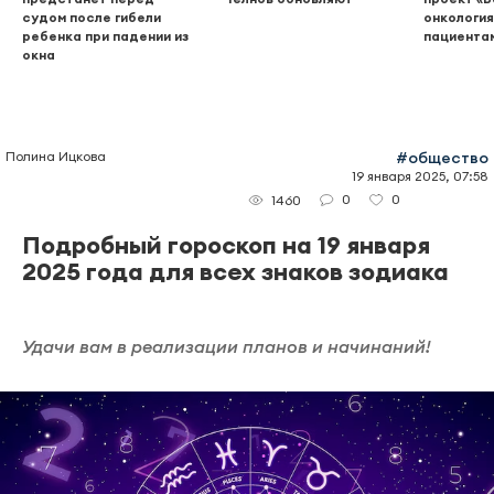
судом после гибели
онкология
ребенка при падении из
пациента
окна
Полина Ицкова
#общество
19 января 2025, 07:58
0
0
1460
Подробный гороскоп на 19 января
2025 года для всех знаков зодиака
Удачи вам в реализации планов и начинаний!