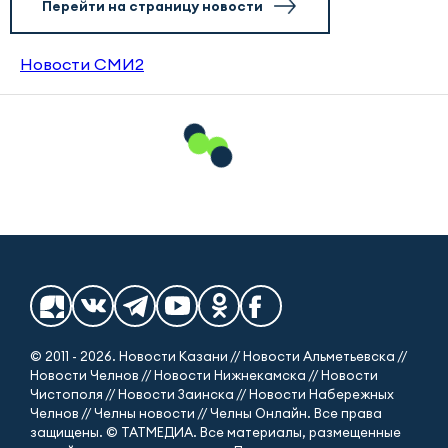
Перейти на страницу новости
Новости СМИ2
© 2011 - 2026. Новости Казани // Новости Альметьевска //
Новости Челнов // Новости Нижнекамска // Новости
Чистополя // Новости Заинска // Новости Набережных
Челнов // Челны новости // Челны Онлайн. Все права
защищены. © ТАТМЕДИА. Все материалы, размещенные