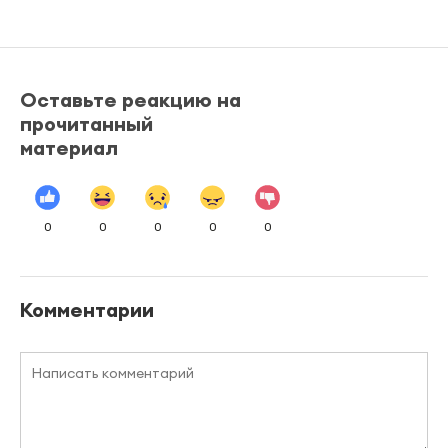
Оставьте реакцию на
прочитанный
материал
0
0
0
0
0
Комментарии