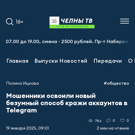
16+
 до 19.00, смена - 2500 рублей. Пр-т Набережночелнинск
Главная
Выпуски Новостей
Передачи
О 
Полина Ицкова
#общество
Мошенники освоили новый
безумный способ кражи аккаунтов в
Telegram
0
0
786
19 января 2025, 09:01
2 мин на чтение