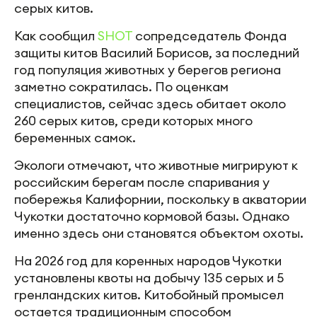
серых китов.
Как сообщил
SHOT
сопредседатель Фонда
защиты китов Василий Борисов, за последний
год популяция животных у берегов региона
заметно сократилась. По оценкам
специалистов, сейчас здесь обитает около
260 серых китов, среди которых много
беременных самок.
Экологи отмечают, что животные мигрируют к
российским берегам после спаривания у
побережья Калифорнии, поскольку в акватории
Чукотки достаточно кормовой базы. Однако
именно здесь они становятся объектом охоты.
На 2026 год для коренных народов Чукотки
установлены квоты на добычу 135 серых и 5
гренландских китов. Китобойный промысел
остается традиционным способом