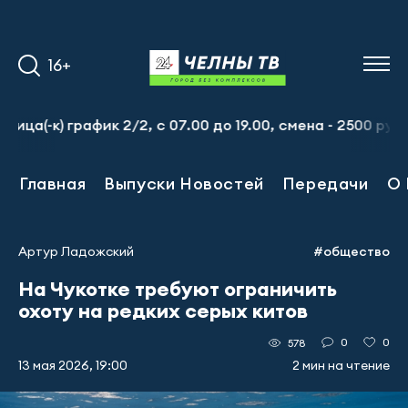
16+
) график 2/2, с 07.00 до 19.00, смена - 2500 рублей. Пр
Главная
Выпуски Новостей
Передачи
О 
Артур Ладожский
#общество
На Чукотке требуют ограничить
охоту на редких серых китов
0
0
578
13 мая 2026, 19:00
2 мин на чтение