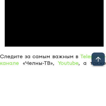
Следите за самым важным в
Telegram-
канале
«Челны-ТВ»,
Youtube
, а также
читайте нас в
«Дзен»
.
Перейти на страницу новости
Новости СМИ2