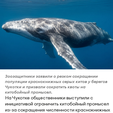
Зоозащитники заявили о резком сокращении
популяции краснокнижных серых китов у берегов
Чукотки и призвали сократить квоты на
китобойный промысел.
На Чукотке общественники выступили с
инициативой ограничить китобойный промысел
из-за сокращения численности краснокнижных