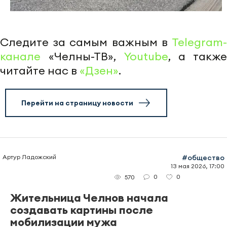
Следите за самым важным в
Telegram-
канале
«Челны-ТВ»,
Youtube
, а также
читайте нас в
«Дзен»
.
Перейти на страницу новости
Артур Ладожский
#общество
13 мая 2026, 17:00
0
0
570
Жительница Челнов начала
создавать картины после
мобилизации мужа