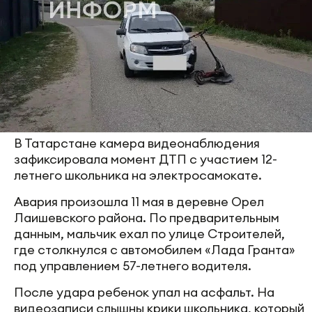
В Татарстане камера видеонаблюдения
зафиксировала момент ДТП с участием 12-
летнего школьника на электросамокате.
Авария произошла 11 мая в деревне Орел
Лаишевского района. По предварительным
данным, мальчик ехал по улице Строителей,
где столкнулся с автомобилем «Лада Гранта»
под управлением 57-летнего водителя.
После удара ребенок упал на асфальт. На
видеозаписи слышны крики школьника, который