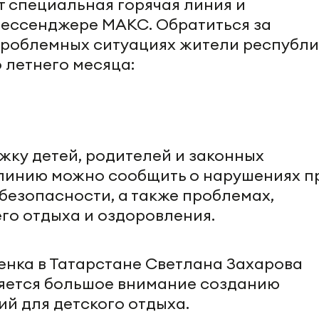
т специальная горячая линия и
мессенджере МАКС. Обратиться за
проблемных ситуациях жители республ
 летнего месяца:
жку детей, родителей и законных
 линию можно сообщить о нарушениях п
безопасности, а также проблемах,
го отдыха и оздоровления.
нка в Татарстане Светлана Захарова
еляется большое внимание созданию
й для детского отдыха.