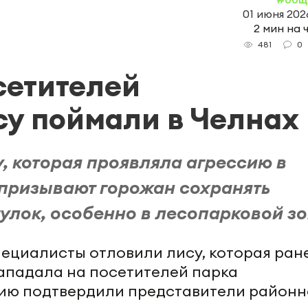
01 июня 2026
2 мин на 
0
481
сетителей
у поймали в Челнах
, которая проявляла агрессию в
призывают горожан сохранять
улок, особенно в лесопарковой зо
ециалисты отловили лису, которая ран
ападала на посетителей парка
ю подтвердили представители районн