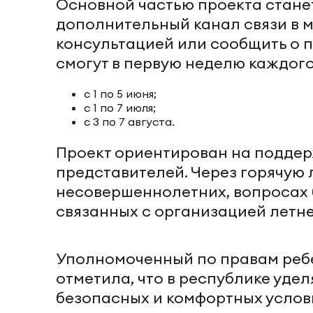
Основной частью проекта стане
дополнительный канал связи в 
консультацией или сообщить о 
смогут в первую неделю каждого
с 1 по 5 июня;
с 1 по 7 июля;
с 3 по 7 августа.
Проект ориентирован на поддер
представителей. Через горячую
несовершеннолетних, вопросах 
связанных с организацией летне
Уполномоченный по правам ребе
отметила, что в республике уд
безопасных и комфортных услови