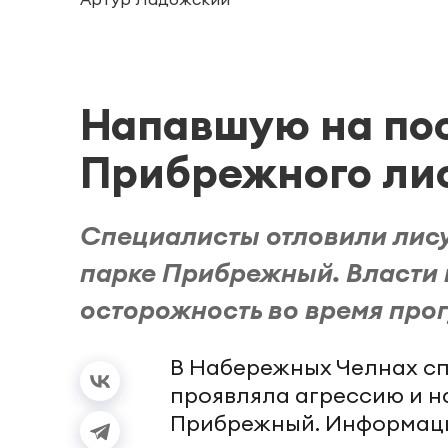
Напавшую на по
Прибрежного лис
Специалисты отловили лису
парке Прибрежный. Власти 
осторожность во время прог
В Набережных Челнах сп
проявляла агрессию и н
Прибрежный. Информаци