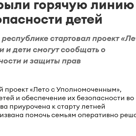
крыли горячую линию
опасности детей
 республике стартовал проект «Ле
 и дети смогут сообщать о
ности и защиты прав
й проект «Лето с Уполномоченным»,
етей и обеспечение их безопасности во
ва приурочена к старту летней
извана помочь семьям оперативно реш