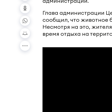
администрации.
Глава администрации Ц
сообщил, что животное
Несмотря на это, жител
время отдыха на террит