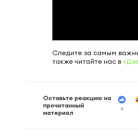
Следите за самым важн
также читайте нас в
«Дз
Оставьте реакцию на
прочитанный
0
материал