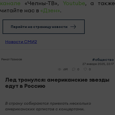
канале
«Челны-ТВ»,
Youtube
, а также
читайте нас в
«Дзен»
.
Перейти на страницу новости
Новости СМИ2
Ренат Газизов
#общество
27 января 2025, 22:17
0
0
691
Лед тронулся: американские звезды
едут в Россию
В страну собираются приехать несколько
американских артистов с концертами.