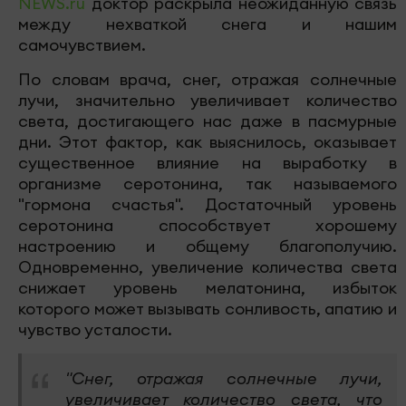
NEWS.ru
доктор раскрыла неожиданную связь
между нехваткой снега и нашим
самочувствием.
По словам врача, снег, отражая солнечные
лучи, значительно увеличивает количество
света, достигающего нас даже в пасмурные
дни. Этот фактор, как выяснилось, оказывает
существенное влияние на выработку в
организме серотонина, так называемого
"гормона счастья". Достаточный уровень
серотонина способствует хорошему
настроению и общему благополучию.
Одновременно, увеличение количества света
снижает уровень мелатонина, избыток
которого может вызывать сонливость, апатию и
чувство усталости.
"Снег, отражая солнечные лучи,
увеличивает количество света, что