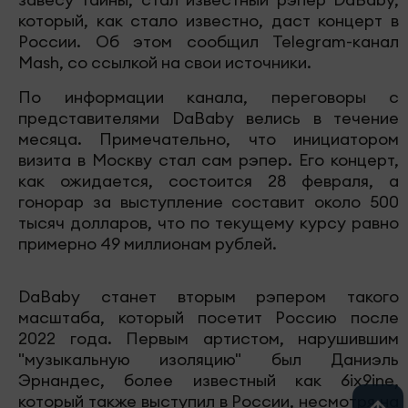
который, как стало известно, даст концерт в
России. Об этом сообщил Telegram-канал
Mash, со ссылкой на свои источники.
По информации канала, переговоры с
представителями DaBaby велись в течение
месяца. Примечательно, что инициатором
визита в Москву стал сам рэпер. Его концерт,
как ожидается, состоится 28 февраля, а
гонорар за выступление составит около 500
тысяч долларов, что по текущему курсу равно
примерно 49 миллионам рублей.
DaBaby станет вторым рэпером такого
масштаба, который посетит Россию после
2022 года. Первым артистом, нарушившим
"музыкальную изоляцию" был Даниэль
Эрнандес, более известный как 6ix9ine,
который также выступил в России, несмотря на