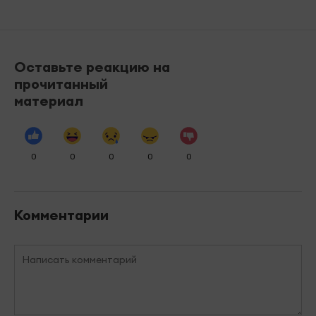
Оставьте реакцию на
прочитанный
материал
0
0
0
0
0
Комментарии