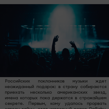
Российских поклонников музыки ждет
неожиданный подарок: в страну собираются
приехать несколько американских звезд,
имена которых пока держатся в строжайшем
секрете. Первым, кому удалось прорвать
завесу тайны, стал известный рэпер DaBaby,