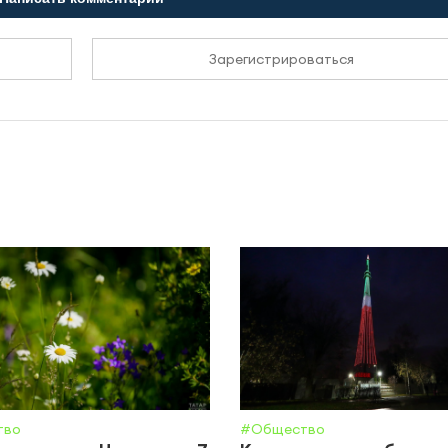
Зарегистрироваться
тво
#Общество