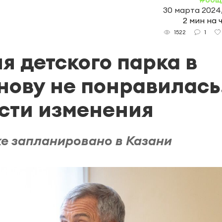
30 марта 2024,
2 мин на 
1
1522
я детского парка в
ову не понравилась
сти изменения
же запланировано в Казани