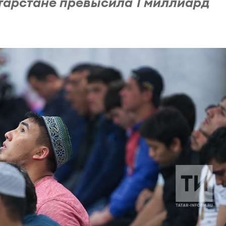
тарстане превысила 1 миллиард