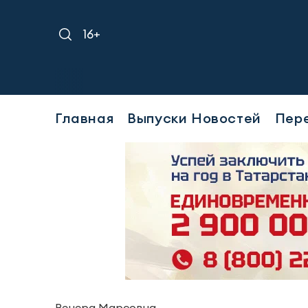
16+
Главная
Выпуски Новостей
Пер
Венера Марсовна