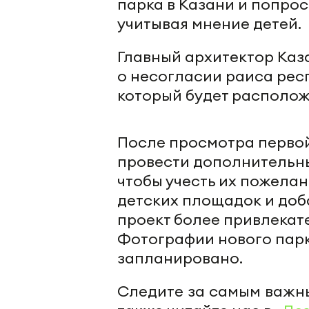
парка в Казани и попро
учитывая мнение детей.
Главный архитектор Каз
о несогласии раиса рес
который будет располож
После просмотра перво
провести дополнительны
чтобы учесть их пожела
детских площадок и доб
проект более привлекат
Фотографии нового парк
запланировано.
Следите за самым важн