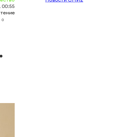
 00:55
чтение
0
.