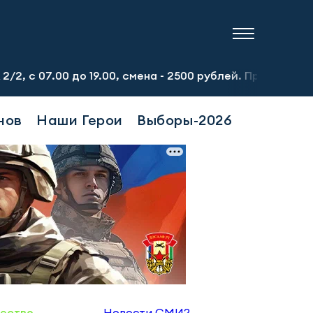
о 19.00, смена - 2500 рублей. Пр-т Набережночелнинский,
нов
Наши Герои
Выборы-2026
ество
Новости СМИ2