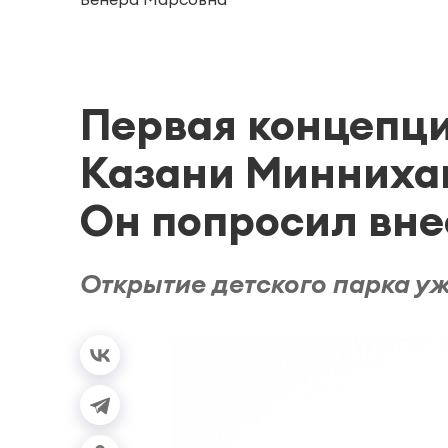
Первая концепци
Казани Миннихан
Он попросил вне
Открытие детского парка у