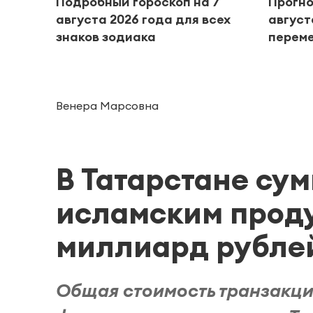
Подробный гороскоп на 7
Прогно
августа 2026 года для всех
август
знаков зодиака
переме
Венера Марсовна
В Татарстане сум
исламским проду
миллиард рубле
Общая стоимость транзакци