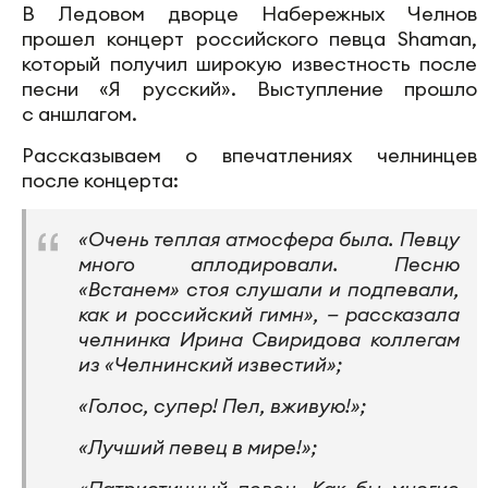
В Ледовом дворце Набережных Челнов
прошел концерт российского певца Shaman,
который получил широкую известность после
песни «Я русский». Выступление прошло
с аншлагом.
Рассказываем о впечатлениях челнинцев
после концерта:
«Очень теплая атмосфера была. Певцу
много аплодировали. Песню
«Встанем» стоя слушали и подпевали,
как и российский гимн», — рассказала
челнинка Ирина Свиридова коллегам
из «Челнинский известий»;
«Голос, супер! Пел, вживую!»;
«Лучший певец в мире!»;