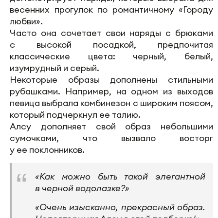
весенних прогулок по романтичному «Городу
любви».
Часто она сочетает свои наряды с брюками
с высокой посадкой, предпочитая
классические цвета: черный, белый,
изумрудный и серый.
Некоторые образы дополнены стильными
рубашками. Например, на одном из выходов
певица выбрала комбинезон с широким поясом,
который подчеркнул ее талию.
Алсу дополняет свой образ небольшими
сумочками, что вызвало восторг
у ее поклонников.
«Как можно быть такой элегантной
в черной водолазке?»
«Очень изысканно, прекрасный образ.