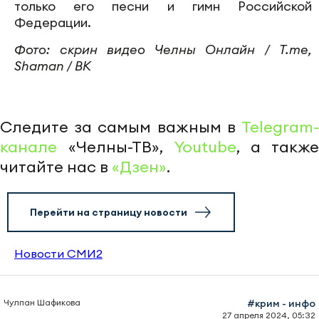
только его песни и гимн Российской
Федерации.
Фото: скрин видео Челны Онлайн / T.me,
Shaman / ВК
Следите за самым важным в
Telegram-
канале
«Челны-ТВ»,
Youtube
, а также
читайте нас в
«Дзен»
.
Перейти на страницу новости
Новости СМИ2
Чулпан Шафикова
#крим - инфо
27 апреля 2024, 05:32