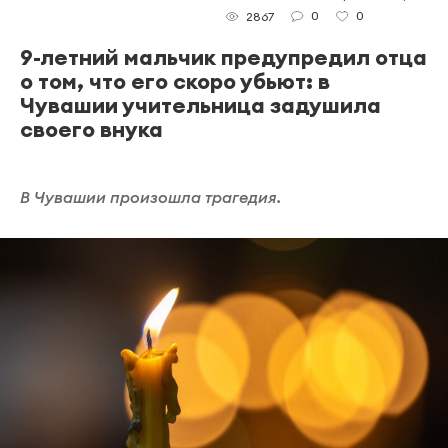
0
0
2867
9-летний мальчик предупредил отца
о том, что его скоро убьют: в
Чувашии учительница задушила
своего внука
В Чувашии произошла трагедия.