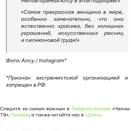
Неповторимая Алсу в этой подборке!»
«Самая прекрасная женщина в мире,
особенно замечательно, что она
естественно красива, без излишних
украшений, искусственных ресниц
и силиконовой груди!»
Фото: Алсу / Instagram*
*Признан экстремистской организацией и
запрещен в РФ
Следите за самым важным в
Telegram-канале
«Челны-
ТВ»,
Youtube
, а также читайте нас в
«Дзен»
.