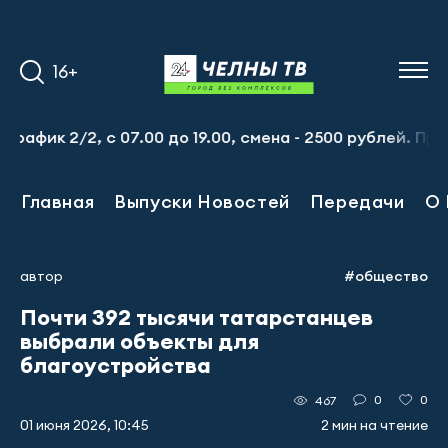
16+
 2/2, с 07.00 до 19.00, смена - 2500 рублей. Пр-т Набер
Главная
Выпуски Новостей
Передачи
О 
автор
#общество
Почти 392 тысячи татарстанцев
выбрали объекты для
благоустройства
0
0
467
01 июня 2026, 10:45
2 мин на чтение