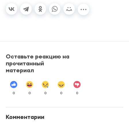
Оставьте реакцию на
прочитанный
материал
0
0
0
0
0
Комментарии