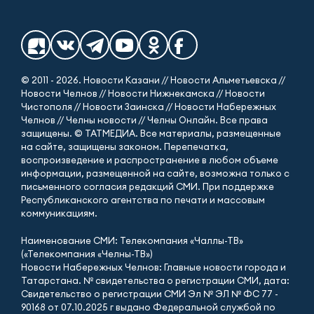
© 2011 - 2026. Новости Казани // Новости Альметьевска //
Новости Челнов // Новости Нижнекамска // Новости
Чистополя // Новости Заинска // Новости Набережных
Челнов // Челны новости // Челны Онлайн. Все права
защищены. © ТАТМЕДИА. Все материалы, размещенные
на сайте, защищены законом. Перепечатка,
воспроизведение и распространение в любом объеме
информации, размещенной на сайте, возможна только с
письменного согласия редакций СМИ. При поддержке
Республиканского агентства по печати и массовым
коммуникациям.
Наименование СМИ: Телекомпания «Чаллы-ТВ»
(«Телекомпания «Челны-ТВ»)
Новости Набережных Челнов: Главные новости города и
Татарстана. № свидетельства о регистрации СМИ, дата:
Свидетельство о регистрации СМИ Эл № ЭЛ № ФС 77 -
90168 от 07.10.2025 г выдано Федеральной службой по