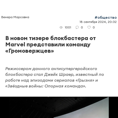
Венера Марсовна
#общество
18 сентября 2024, 20:32
0
0
1001
В новом тизере блокбастера от
Marvel представили команду
«Громовержцев»
Режиссером данного антисупергеройского
блокбастера стал Джейк Шраер, известный по
работе над эпизодами сериалов «Грызня» и
«Звёздные войны: Опорная команда».