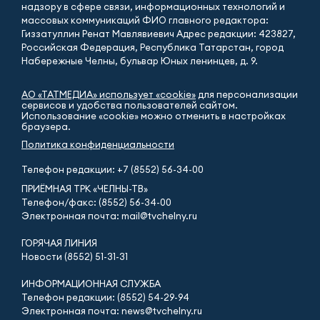
надзору в сфере связи, информационных технологий и
массовых коммуникаций ФИО главного редактора:
Гиззатуллин Ренат Мавлявиевич Адрес редакции: 423827,
Российская Федерация, Республика Татарстан, город
Набережные Челны, бульвар Юных ленинцев, д. 9.
АО «ТАТМЕДИА» использует «cookie»
для персонализации
сервисов и удобства пользователей сайтом.
Использование «cookie» можно отменить в настройках
браузера.
Политика конфиденциальности
Телефон редакции:
+7 (8552) 56-34-00
ПРИЁМНАЯ ТРК «ЧЕЛНЫ-ТВ»
Телефон/факс: (8552) 56-34-00
Электронная почта: mail@tvchelny.ru
ГОРЯЧАЯ ЛИНИЯ
Новости (8552) 51-31-31
ИНФОРМАЦИОННАЯ СЛУЖБА
Телефон редакции: (8552) 54-29-94
Электронная почта: news@tvchelny.ru