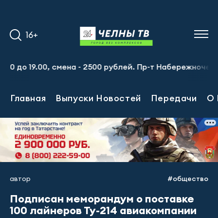
16+
до 19.00, смена - 2500 рублей. Пр-т Набережночелнинский
Главная
Выпуски Новостей
Передачи
О 
автор
#общество
Подписан меморандум о поставке
100 лайнеров Ту-214 авиакомпании