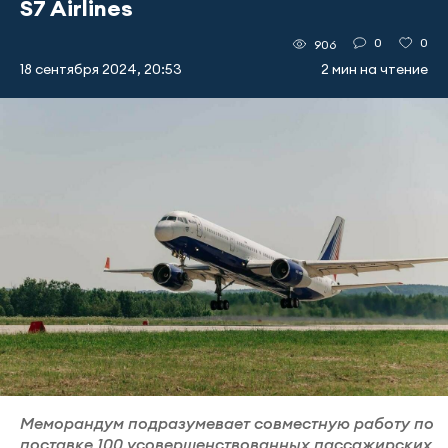
S7 Airlines
0
0
906
18 сентября 2024, 20:53
2 мин на чтение
Меморандум подразумевает совместную работу по
поставке 100 усовершенствованных пассажирских