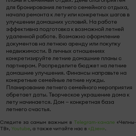
для бронирования летнего семейного отдыха,
начала ремонта к лету или конкретных шагов в
улучшении домашних условий. На работе
эффективна подготовка к возможной летней
удаленной работе. Возможно оформление
документов на летнюю аренду или покупку
недвижимости. В личных отношениях
конкретизируйте летние домашние планы с
партнером. Распределите бюджет на летние
домашние улучшения. Финансы направьте на
конкретные семейные летние нужды.
Планирование летнего семейного мероприятия
обретает даты. Творческое украшение дома к
лету начинается. Дом — конкретная база
летнего счастья.
Следите за самым важным в
Telegram-канале
«Челны-
ТВ»,
Youtube
, а также читайте нас в
«Дзен»
.