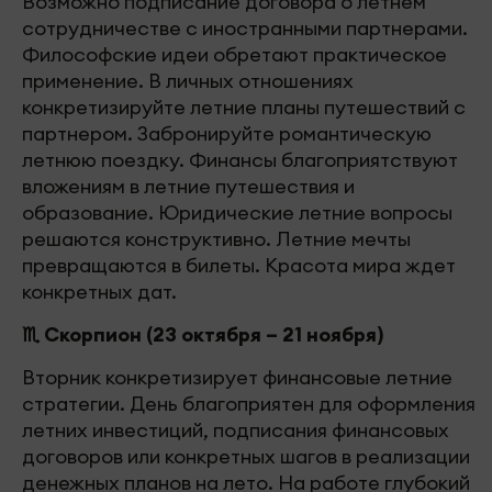
Возможно подписание договора о летнем
сотрудничестве с иностранными партнерами.
Философские идеи обретают практическое
применение. В личных отношениях
конкретизируйте летние планы путешествий с
партнером. Забронируйте романтическую
летнюю поездку. Финансы благоприятствуют
вложениям в летние путешествия и
образование. Юридические летние вопросы
решаются конструктивно. Летние мечты
превращаются в билеты. Красота мира ждет
конкретных дат.
♏ Скорпион (23 октября – 21 ноября)
Вторник конкретизирует финансовые летние
стратегии. День благоприятен для оформления
летних инвестиций, подписания финансовых
договоров или конкретных шагов в реализации
денежных планов на лето. На работе глубокий