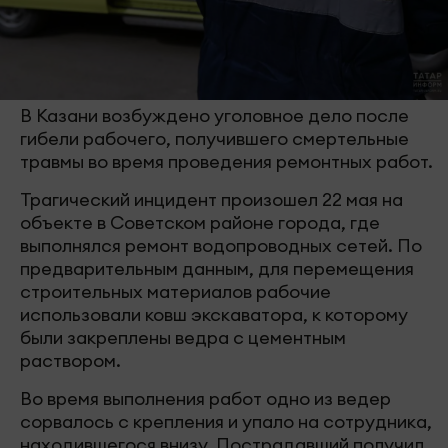
В Казани возбуждено уголовное дело после
гибели рабочего, получившего смертельные
травмы во время проведения ремонтных работ.
Трагический инцидент произошел 22 мая на
объекте в Советском районе города, где
выполнялся ремонт водопроводных сетей. По
предварительным данным, для перемещения
строительных материалов рабочие
использовали ковш экскаватора, к которому
были закреплены ведра с цементным
раствором.
Во время выполнения работ одно из ведер
сорвалось с крепления и упало на сотрудника,
находившегося внизу. Пострадавший получил