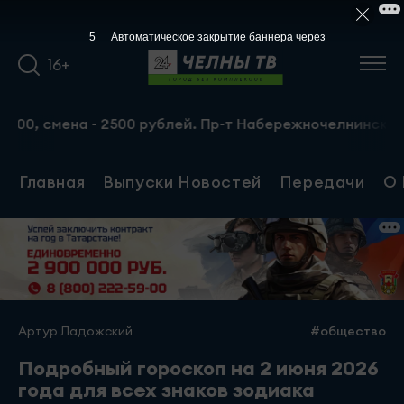
4
Автоматическое закрытие баннера через
16+
а - 2500 рублей. Пр-т Набережночелнинский, 13а. Тел.: 8
Главная
Выпуски Новостей
Передачи
О 
Артур Ладожский
#общество
Подробный гороскоп на 2 июня 2026
года для всех знаков зодиака