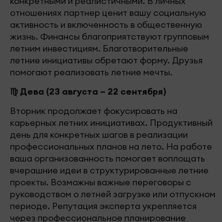
конкретными и реалистичными. В личных
отношениях партнер ценит вашу социальную
активность и включенность в общественную
жизнь. Финансы благоприятствуют групповым
летним инвестициям. Благотворительные
летние инициативы обретают форму. Друзья
помогают реализовать летние мечты.
♍ Дева (23 августа – 22 сентября)
Вторник продолжает фокусировать на
карьерных летних инициативах. Продуктивный
день для конкретных шагов в реализации
профессиональных планов на лето. На работе
ваша организованность помогает воплощать
вчерашние идеи в структурированные летние
проекты. Возможны важные переговоры с
руководством о летней загрузке или отпускном
периоде. Репутация эксперта укрепляется
через профессиональное планирование