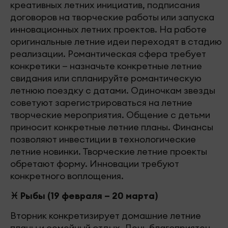
креативных летних инициатив, подписания
договоров на творческие работы или запуска
инновационных летних проектов. На работе
оригинальные летние идеи переходят в стадию
реализации. Романтическая сфера требует
конкретики — назначьте конкретные летние
свидания или спланируйте романтическую
летнюю поездку с датами. Одиночкам звезды
советуют зарегистрироваться на летние
творческие мероприятия. Общение с детьми
приносит конкретные летние планы. Финансы
позволяют инвестиции в технологические
летние новинки. Творческие летние проекты
обретают форму. Инновации требуют
конкретного воплощения.
♓ Рыбы (19 февраля – 20 марта)
Вторник конкретизирует домашние летние
планы и семейный отдых. День благоприятен