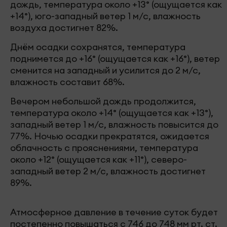
дождь, температура около +13° (ощущается как
+14°), юго-западный ветер 1 м/с, влажность
воздуха достигнет 82%.
Днём осадки сохранятся, температура
поднимется до +16° (ощущается как +16°), ветер
сменится на западный и усилится до 2 м/с,
влажность составит 68%.
Вечером небольшой дождь продолжится,
температура около +14° (ощущается как +13°),
западный ветер 1 м/с, влажность повысится до
77%. Ночью осадки прекратятся, ожидается
облачность с прояснениями, температура
около +12° (ощущается как +11°), северо-
западный ветер 2 м/с, влажность достигнет
89%.
Атмосферное давление в течение суток будет
постепенно повышаться с 746 до 748 мм рт. ст.