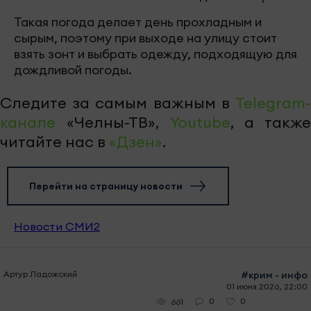
Такая погода делает день прохладным и
сырым, поэтому при выходе на улицу стоит
взять зонт и выбрать одежду, подходящую для
дождливой погоды.
Следите за самым важным в
Telegram-
канале
«Челны-ТВ»,
Youtube
, а также
читайте нас в
«Дзен»
.
Перейти на страницу новости
Новости СМИ2
Артур Ладожский
#крим - инфо
01 июня 2026, 22:00
0
0
661