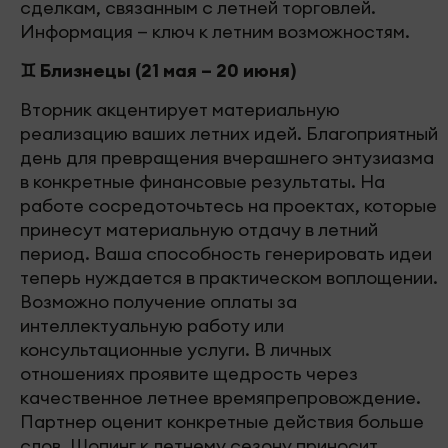
сделкам, связанным с летней торговлей.
Информация — ключ к летним возможностям.
♊ Близнецы (21 мая – 20 июня)
Вторник акцентирует материальную
реализацию ваших летних идей. Благоприятный
день для превращения вчерашнего энтузиазма
в конкретные финансовые результаты. На
работе сосредоточьтесь на проектах, которые
принесут материальную отдачу в летний
период. Ваша способность генерировать идеи
теперь нуждается в практическом воплощении.
Возможно получение оплаты за
интеллектуальную работу или
консультационные услуги. В личных
отношениях проявите щедрость через
качественное летнее времяпрепровождение.
Партнер оценит конкретные действия больше
слов. Шопинг к летнему сезону приносит