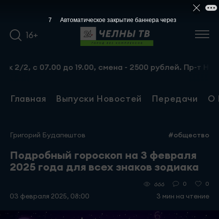
6
Автоматическое закрытие баннера через
16+
 с 07.00 до 19.00, смена - 2500 рублей. Пр-т Набережно
Главная
Выпуски Новостей
Передачи
О 
Григорий Будапештов
#общество
Подробный гороскоп на 3 февраля
2025 года для всех знаков зодиака
0
0
666
03 февраля 2025, 08:00
3 мин на чтение