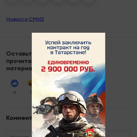
Новости СМИ2
Оставьте реакцию на
прочитанный
материал
0
0
0
0
0
Комментарии