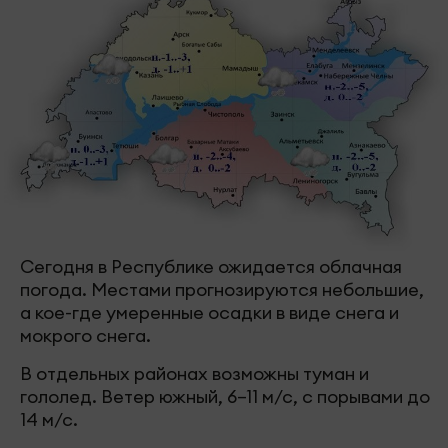
Сегодня в Республике ожидается облачная
погода. Местами прогнозируются небольшие,
а кое-где умеренные осадки в виде снега и
мокрого снега.
В отдельных районах возможны туман и
гололед. Ветер южный, 6–11 м/с, с порывами до
14 м/с.