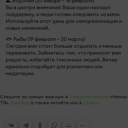
🌊 Водолей (20 января – 18 февраля)
Вы в центре внимания! Ваши идеи находят
поддержку, и люди готовы следовать за вами.
Используйте этот день для самореализации и
новых начинаний.
🐟 Рыбы (19 февраля – 20 марта)
Сегодня вам стоит больше отдыхать и меньше
переживать. Займитесь тем, что приносит вам
радость, избегайте токсичных людей. Вечер
идеально подойдет для романтики или
медитации.
Следите за самым важным в
Telegram-канале
«Челны-
ТВ»,
Youtube
, а также читайте нас в
«Дзен»
.