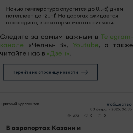
Ночью температура опустится до 0..-5˚, днем
потеплеет до -2..+1˚. На дорогах ожидается
гололедица, в некоторых местах сильная.
Следите за самым важным в
Telegram-
канале
«Челны-ТВ»,
Youtube
, а также
читайте нас в
«Дзен»
.
Перейти на страницу новости
Григорий Будапештов
#общество
03 февраля 2025, 06:35
0
0
673
В аэропортах Казани и