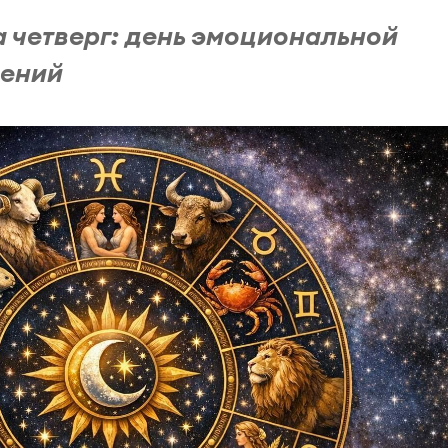
а четверг: день эмоциональной
рений