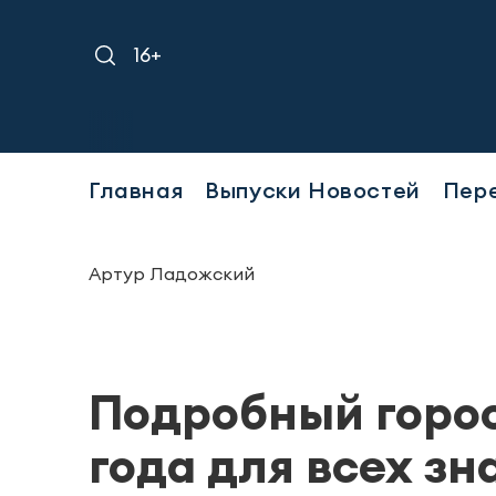
16+
Главная
Выпуски Новостей
Пер
Артур Ладожский
Подробный горос
года для всех зн