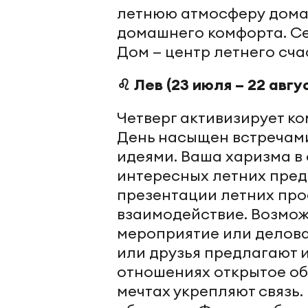
летнюю атмосферу дома.
домашнего комфорта. Се
Дом — центр летнего сча
♌ Лев (23 июля – 22 авгу
Четверг активизирует к
День насыщен встречам
идеями. Ваша харизма в
интересных летних пред
презентации летних про
взаимодействие. Возмож
мероприятие или деловая
или друзья предлагают 
отношениях открытое об
мечтах укрепляют связь