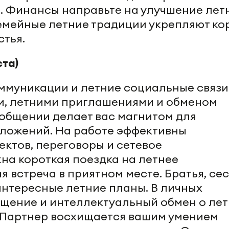
 Финансы направьте на улучшение лет
мейные летние традиции укрепляют ко
стья.
ста)
оммуникации и летние социальные связи
и, летними приглашениями и обменом
 общении делает вас магнитом для
ложений. На работе эффективны
ектов, переговоры и сетевое
на короткая поездка на летнее
 встреча в приятном месте. Братья, се
интересные летние планы. В личных
щение и интеллектуальный обмен о ле
. Партнер восхищается вашим умением