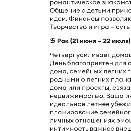
романтическое знакомст
Общение с детьми прино
идеи. Финансы позволяю
Творчество и игра — сут
♋ Рак (21 июня – 22 июля)
Четверг усиливает дома
День благоприятен для 
дома, семейных летних 
родными о летних плана
дома или проекты, связ
недвижимостью. Ваша ин
идеальное летнее убежи
планирование семейного
личных отношениях эмо
интимность важнее вне