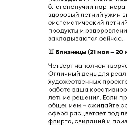
благополучии партнера 
здоровый летний ужин в
систематический летний
продукты и оздоровлени
закладываются сейчас.
♊ Близнецы (21 мая – 20 
Четверг наполнен творч
Отличный день для реал
художественных проектов
работе ваша креативнос
летние решения. Если п
общением — ожидайте ос
сфера расцветает под л
флирта, свиданий и при