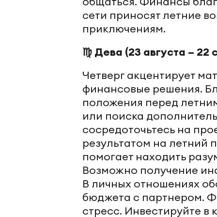
общаться. Финансы бла
сети приносят летние в
приключениям.
♍ Дева (23 августа – 22 
Четверг акцентирует ма
финансовые решения. Бл
положения перед летним
или поиска дополнитель
сосредоточьтесь на про
результатом на летний 
помогает находить разу
Возможно получение инф
В личных отношениях об
бюджета с партнером. Ф
стресс. Инвестируйте в 