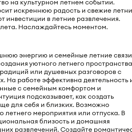
во на культурном летнем событии.
сит искреннюю радость и свежие летн
т инвестиции в летние развлечения.
ь лета. Наслаждайтесь моментом.
шнюю энергию и семейные летние связи
создания уютного летнего пространств
традиций или душевных разговоров с
х. На работе эффективна деятельность 
анные с семейным комфортом и
туиция подсказывает, как создать
ще для себя и близких. Возможно
 летнего мероприятия или отпуска. В
циональная близость и домашняя
шних развлечений. Создайте романтиче