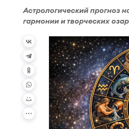
Астрологический прогноз н
гармонии и творческих оза