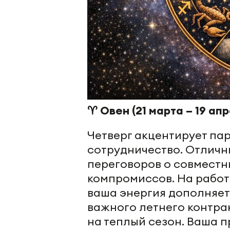
♈ Овен (21 марта – 19 апр
Четверг акцентирует па
сотрудничество. Отличн
переговоров о совместн
компромиссов. На работ
ваша энергия дополняе
важного летнего контра
на теплый сезон. Ваша 