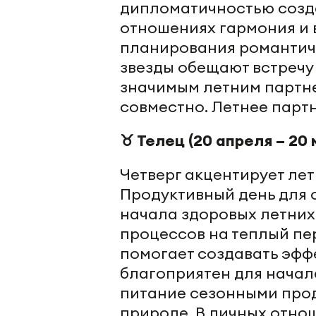
дипломатичностью созда
отношениях гармония и 
планирования романтиче
звезды обещают встречу 
значимым летним партн
совместно. Летнее парт
♉ Телец (20 апреля – 20 
Четверг акцентирует лет
Продуктивный день для 
начала здоровых летних
процессов на теплый пе
помогает создавать эфф
благоприятен для начал
питание сезонными прод
природе. В личных отнош