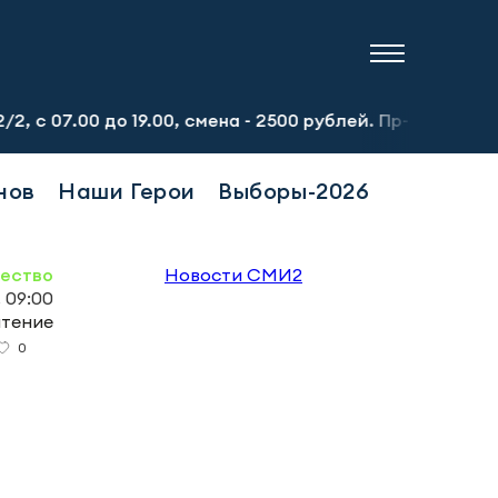
0 до 19.00, смена - 2500 рублей. Пр-т Набережночелнинск
нов
Наши Герои
Выборы-2026
ество
Новости СМИ2
 09:00
чтение
0