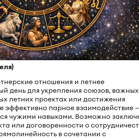
еля)
ртнерские отношения и летнее
ый день для укрепления союзов, важных
ых летних проектах или достижения
е эффективно парное взаимодействие —
тся чужими навыками. Возможно заключ
кта или договоренности о сотрудничес
прямолинейность в сочетании с