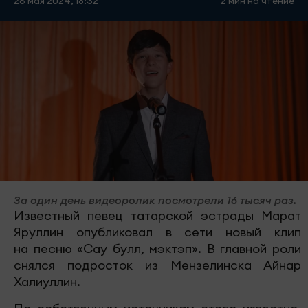
26 мая 2024, 18:32
2 мин на чтение
За один день видеоролик посмотрели 16 тысяч раз.
Известный певец татарской эстрады Марат
Яруллин опубликовал в сети новый клип
на песню «Сау булл, мэктэп». В главной роли
снялся подросток из Мензелинска Айнар
Халиуллин.