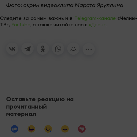
Фото:
скрин видеоклипа Марата Яруллина
Следите за самым важным в
Telegram-канале
«Челны-
ТВ»,
Youtube
, а также читайте нас в
«Дзен»
.
Оставьте реакцию на
прочитанный
материал