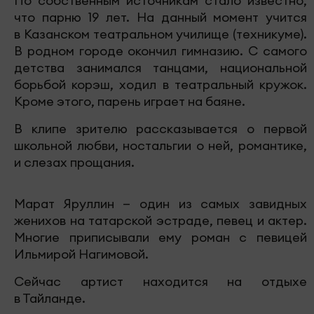
По собственным источникам стало известно,
что парню 19 лет. На данный момент учится
в Казанском театральном училище (техникуме).
В родном городе окончил гимназию. С самого
детства занимался танцами, национальной
борьбой корэш, ходил в театральный кружок.
Кроме этого, парень играет на баяне.
В клипе зрителю рассказывается о первой
школьной любви, ностальгии о ней, романтике,
и слезах прощания.
Марат Яруллин — один из самых завидных
женихов на татарской эстраде, певец и актер.
Многие приписывали ему роман с певицей
Ильмирой Нагимовой.
Сейчас артист находится на отдыхе
в Тайланде.