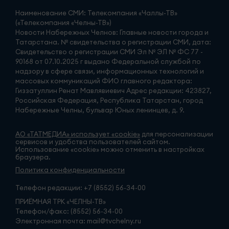
Наименование СМИ: Телекомпания «Чаллы-ТВ»
(«Телекомпания «Челны-ТВ»)
Новости Набережных Челнов: Главные новости города и
Татарстана. № свидетельства о регистрации СМИ, дата:
Свидетельство о регистрации СМИ Эл № ЭЛ № ФС 77 -
90168 от 07.10.2025 г выдано Федеральной службой по
надзору в сфере связи, информационных технологий и
массовых коммуникаций ФИО главного редактора:
Гиззатуллин Ренат Мавлявиевич Адрес редакции: 423827,
Российская Федерация, Республика Татарстан, город
Набережные Челны, бульвар Юных ленинцев, д. 9.
АО «ТАТМЕДИА» использует «cookie»
для персонализации
сервисов и удобства пользователей сайтом.
Использование «cookie» можно отменить в настройках
браузера.
Политика конфиденциальности
Телефон редакции:
+7 (8552) 56-34-00
ПРИЁМНАЯ ТРК «ЧЕЛНЫ-ТВ»
Телефон/факс: (8552) 56-34-00
Электронная почта: mail@tvchelny.ru