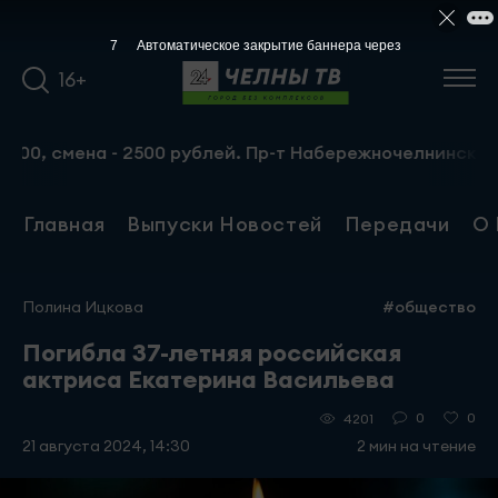
7
Автоматическое закрытие баннера через
16+
, смена - 2500 рублей. Пр-т Набережночелнинский, 13а. Т
Главная
Выпуски Новостей
Передачи
О 
Полина Ицкова
#общество
Погибла 37-летняя российская
актриса Екатерина Васильева
0
0
4201
21 августа 2024, 14:30
2 мин на чтение