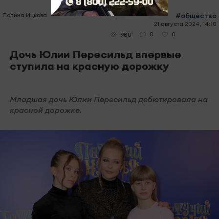
Полина Ицкова
#общество
21 августа 2024, 14:10
0
0
980
Дочь Юлии Пересильд впервые
ступила на красную дорожку
Младшая дочь Юлии Пересильд дебютировала на
красной дорожке.