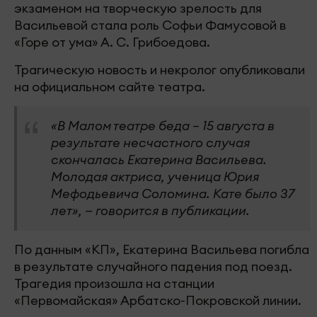
экзаменом на творческую зрелость для
Васильевой стала роль Софьи Фамусовой в
«Горе от ума» А. С. Грибоедова.
Трагическую новость и некролог опубликовали
на официальном сайте театра.
«В Малом театре беда – 15 августа в
результате несчастного случая
скончалась Екатерина Васильева.
Молодая актриса, ученица Юрия
Мефодьевича Соломина. Кате было 37
лет», — говорится в публикации.
По данным «КП», Екатерина Васильева погибла
в результате случайного падения под поезд.
Трагедия произошла на станции
«Первомайская» Арбатско-Покровской линии.