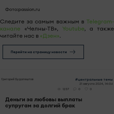
Фото:passion.ru
Следите за самым важным в
Telegram-
канале
«Челны-ТВ»,
Youtube
, а также
читайте нас в
«Дзен»
.
Перейти на страницу новости
Григорий Будапештов
#центральные темы
21 августа 2024, 14:06
0
0
1237
Деньги за любовь: выплаты
супругам за долгий брак