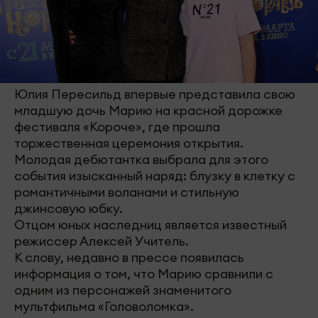
Юлия Пересильд впервые представила свою
младшую дочь Марию на красной дорожке
фестиваля «Короче», где прошла
торжественная церемония открытия.
Молодая дебютантка выбрала для этого
события изысканный наряд: блузку в клетку с
романтичными воланами и стильную
джинсовую юбку.
Отцом юных наследниц является известный
режиссер Алексей Учитель.
К слову, недавно в прессе появилась
информация о том, что Марию сравнили с
одним из персонажей знаменитого
мультфильма «Головоломка».