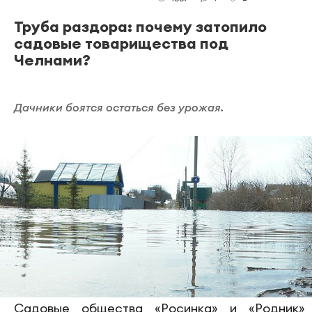
Труба раздора: почему затопило
садовые товарищества под
Челнами?
Дачники боятся остаться без урожая.
Садовые общества «Росинка» и «Родник»