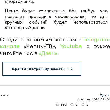
спортсменки.
Центр будет компактным, без трибун, что
позволит проводить соревнования, но для
крупных событий будет использоваться
«Татнефть-Арена».
Следите за самым важным в
Telegram-
канале
«Челны-ТВ»,
Youtube
, а также
читайте нас в
«Дзен»
.
Перейти на страницу новости
автор
#дтп
16 апреля 2024, 13:23
0
0
830