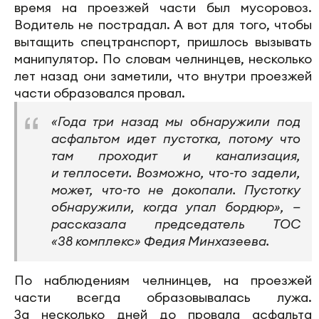
время на проезжей части был мусоровоз.
Водитель не пострадал. А вот для того, чтобы
вытащить спецтранспорт, пришлось вызывать
манипулятор. По словам челнинцев, несколько
лет назад они заметили, что внутри проезжей
части образовался провал.
«Года три назад мы обнаружили под
асфальтом идет пустотка, потому что
там проходит и канализация,
и теплосети. Возможно, что-то задели,
может, что-то не докопали. Пустотку
обнаружили, когда упал бордюр», —
рассказала председатель ТОС
«38 комплекс» Федия Минхазеева.
По наблюдениям челнинцев, на проезжей
части всегда образовывалась лужа.
За несколько дней до провала асфальта