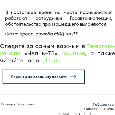
В настоящее время на месте происшествия
работают сотрудники Госавтоинспекции,
обстоятельства произошедшего выясняются.
Фото:
пресс-служба МВД по РТ
Следите за самым важным в
Telegram-
канале
«Челны-ТВ»,
Youtube
, а также
читайте нас в
«Дзен»
.
Перейти на страницу новости
Эльмира Гайнутдинова
#общество
16 апреля 2024, 12:16
1
2
1667