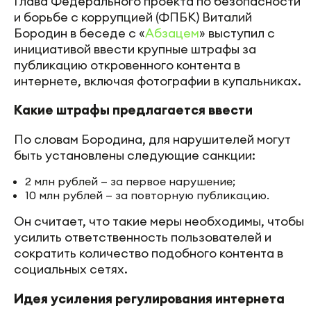
Предложение ужесточить контроль за
контентом в интернете
Глава Федерального проекта по безопасности