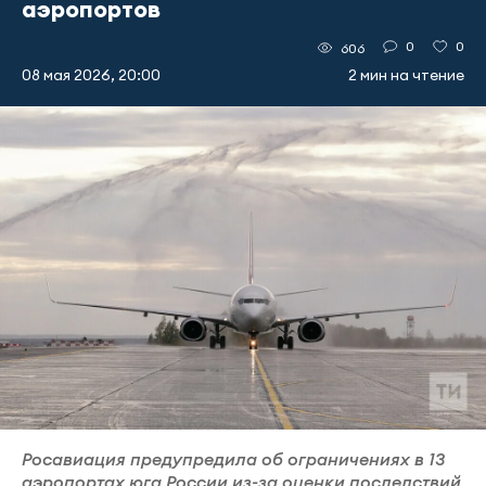
аэропортов
0
0
606
08 мая 2026, 20:00
2 мин на чтение
Росавиация предупредила об ограничениях в 13
аэропортах юга России из-за оценки последствий