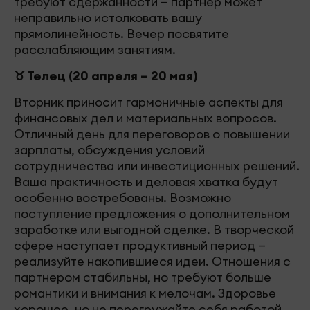
требуют сдержанности — партнер может
неправильно истолковать вашу
прямолинейность. Вечер посвятите
расслабляющим занятиям.
♉ Телец (20 апреля – 20 мая)
Вторник приносит гармоничные аспекты для
финансовых дел и материальных вопросов.
Отличный день для переговоров о повышении
зарплаты, обсуждения условий
сотрудничества или инвестиционных решений.
Ваша практичность и деловая хватка будут
особенно востребованы. Возможно
поступление предложения о дополнительном
заработке или выгодной сделке. В творческой
сфере наступает продуктивный период —
реализуйте накопившиеся идеи. Отношения с
партнером стабильны, но требуют больше
романтики и внимания к мелочам. Здоровье
хорошее, но не перегружайте себя работой.