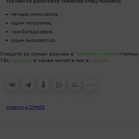
На месте работала тяжелая спецтехника:
четыре самосвала;
один погрузчик;
три бульдозера;
один экскаватор.
Следите за самым важным в
Telegram-канале
«Челны-
ТВ»,
Youtube
, а также читайте нас в
«Дзен»
.
Новости СМИ2