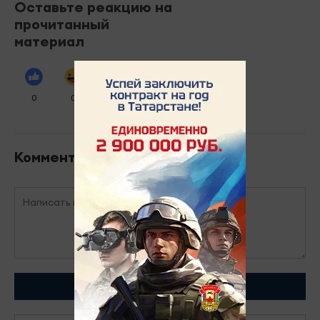
Оставьте реакцию на
прочитанный
материал
0
0
0
0
0
Комментарии
Отправить