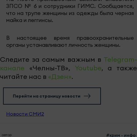
ЗПСО № 6 и сотрудники ГИМС. Сообщается,
что на трупе женщины из одежды была черная
майка и леггинсы.
В настоящее время правоохранительные
органы устанавливают личность женщины.
Следите за самым важным в
Telegram-
канале
«Челны-ТВ»,
Youtube
, а также
читайте нас в
«Дзен»
.
Перейти на страницу новости
Новости СМИ2
автор
#крим - инфо