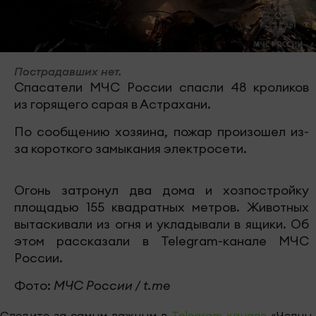
Пострадавших нет.
Спасатели МЧС России спасли 48 кроликов
из горящего сарая в Астрахани.
По сообщению хозяина, пожар произошел из-
за короткого замыкания электросети.
Огонь затронул два дома и хозпостройку
площадью 155 квадратных метров. Животных
вытаскивали из огня и укладывали в ящики. Об
этом рассказали в Telegram-канале МЧС
России.
Фото:
МЧС России / t.me
Следите за самым важным в
Telegram-канале
«Челны-