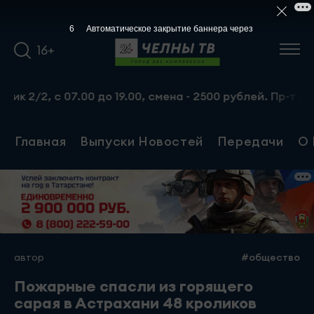
5
Автоматическое закрытие баннера через
16+
 с 07.00 до 19.00, смена - 2500 рублей. Пр-т Набережноч
Главная
Выпуски Новостей
Передачи
О 
автор
#общество
Пожарные спасли из горящего
сарая в Астрахани 48 кроликов