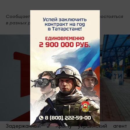
Сообщается, что взрывы должны были состояться
в разных районах Крыма.
Задержанный в Крыму украинский агент