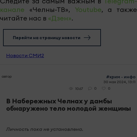
Следите за самым важным в
Telegram-
канале
«Челны-ТВ»,
Youtube
, а также
читайте нас в
«Дзен»
.
Перейти на страницу новости
Новости СМИ2
автор
#крим - инфо
30 мая 2024, 13:11
0
0
1067
В Набережных Челнах у дамбы
обнаружено тело молодой женщины
Личность пока не установлена.