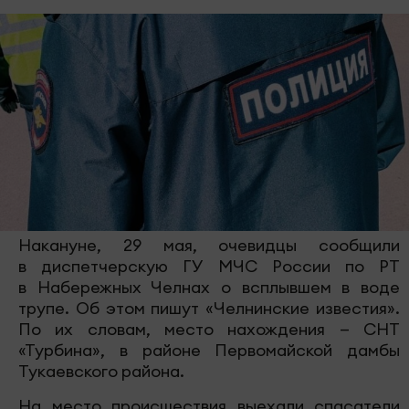
Накануне, 29 мая, очевидцы сообщили
в диспетчерскую ГУ МЧС России по РТ
в Набережных Челнах о всплывшем в воде
трупе. Об этом пишут «Челнинские известия».
По их словам, место нахождения — СНТ
«Турбина», в районе Первомайской дамбы
Тукаевского района.
На место происшествия выехали спасатели