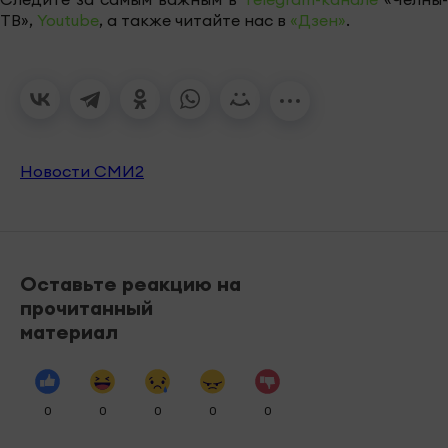
ТВ»,
Youtube
, а также читайте нас в
«Дзен»
.
Новости СМИ2
Оставьте реакцию на
прочитанный
материал
0
0
0
0
0