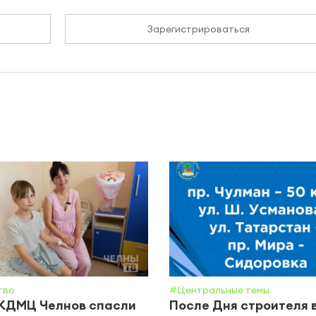
Зарегистрироваться
тво
#Центральные темы
 КДМЦ Челнов спасли
После Дня строителя 