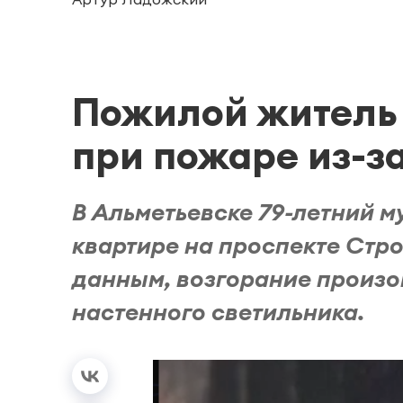
Пожилой житель 
при пожаре из-з
В Альметьевске 79-летний 
квартире на проспекте Стр
данным, возгорание произо
настенного светильника.