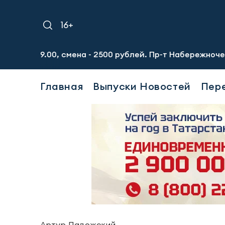
16+
, смена - 2500 рублей. Пр-т Набережночелнинский, 13а. 
Главная
Выпуски Новостей
Пер
Артур Ладожский