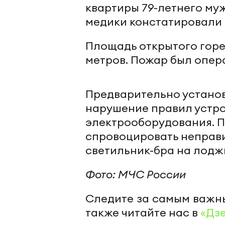
квартиры 79-летнего муж
медики констатировали 
Площадь открытого горе
метров. Пожар был опер
Предварительно установ
нарушение правил устро
электрооборудования. П
спровоцировать неправ
светильник-бра на лодж
Фото: МЧС России
Следите за самым важн
также читайте нас в
«Дз