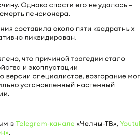
чину. Однако спасти его не удалось —
смерть пенсионера.
ния составила около пяти квадратных
ативно ликвидирован.
лено, что причиной трагедии стало
йства и эксплуатации
о версии специалистов, возгорание мог
ильно установленный настенный
ии.
ым в
Telegram-канале
«Челны-ТВ»,
Youtu
ен»
.