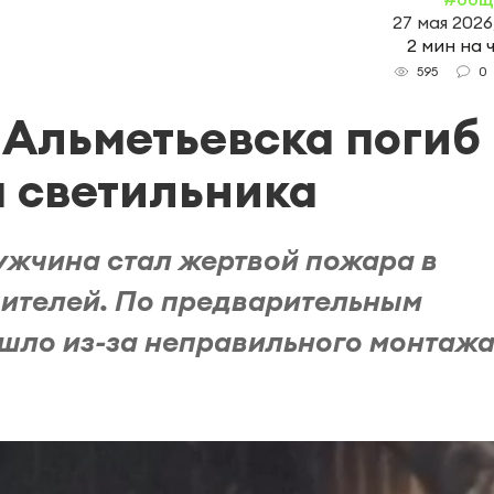
27 мая 2026
2 мин на 
0
595
Альметьевска погиб
а светильника
мужчина стал жертвой пожара в
оителей. По предварительным
шло из-за неправильного монтаж