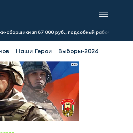
87 000 руб., подсобный рабочий зп 60 000 руб. Тел.:8-
нов
Наши Герои
Выборы-2026
ество