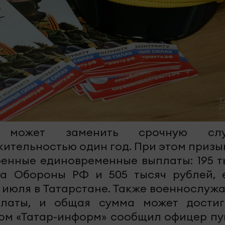
 может заменить срочную слу
ительностью один год. При этом призы
ренные единовременные выплаты: 195 т
ва Обороны РФ и 505 тысяч рублей, 
1 июля в Татарстане. Также военнослуж
латы, и общая сумма может достиг
том «Татар-информ» сообщил офицер пу