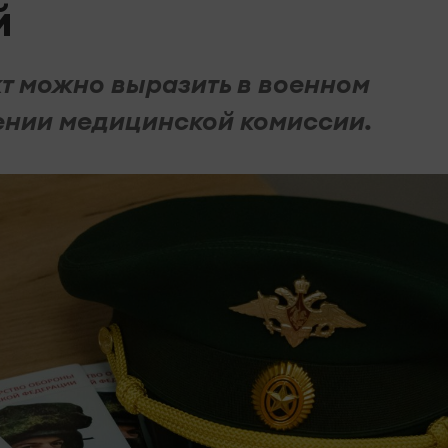
й
т можно выразить в военном
ении медицинской комиссии.