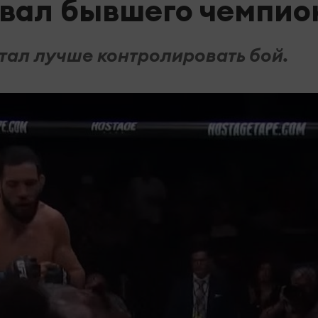
ывал бывшего чемпио
тал лучше контролировать бой.