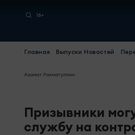
16+
Главная
Выпуски Новостей
Пер
Азамат Рахматуллин
Призывники могу
службу на контр