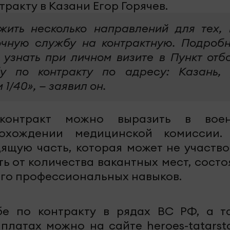
тракту в Казани Егор Горячев.
ить несколько направлений для тех, 
очную службу на контрактную. Подроб
узнать при личном визите в Пункт отб
у по контракту по адресу: Казань, 
1/40», — заявил он.
контракт можно выразить в вое
охождении медицинской комиссии.
ящую часть, которая может не участво
ть от количества вакантных мест, сост
его профессиональных навыков.
бе по контракту в рядах ВС РФ, а т
ыплатах можно на сайте heroes-tatarsta