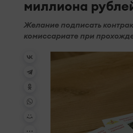
миллиона рубле
Желание подписать контрак
комиссариате при прохожд