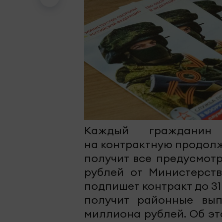
Каждый гражданин
на контрактную продолж
получит все предусмот
рублей от Министерст
подпишет контракт до 3
получит районные вып
миллиона рублей. Об э