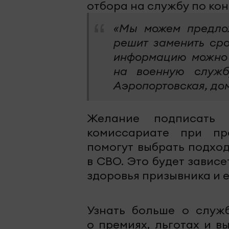
отбора на службу по кон
«Мы можем предлож
решит заменить ср
информацию можно 
на военную служб
Аэропортовская, дом 
Желание подписать 
комиссариате при пр
помогут выбрать подход
в СВО. Это будет зависе
здоровья призывника и 
Узнать больше о служ
о премиях, льготах и в