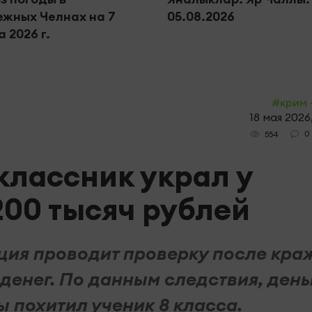
жных Челнах на 7
05.08.2026
 2026 г.
#крим 
18 мая 2026
0
554
классник украл у
00 тысяч рублей
ция проводит проверку после кра
денег. По данным следствия, день
ы похитил ученик 8 класса.