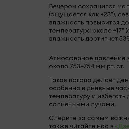
Вечером сохранится мал
(ощущается как +23°), се
влажность повысится до
температура около +17° (
влажность достигнет 53
Атмосферное давление в
около 753–754 мм рт. ст.
Такая погода делает де
особенно в дневные часы
температуру и избегать
солнечными лучами.
Следите за самым важн
также читайте нас в
«Дз