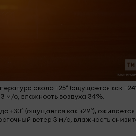
пература около +25° (ощущается как +24°
3 м/с, влажность воздуха 34%.
до +30° (ощущается как +29°), ожидается
сточный ветер 3 м/с, влажность снизит