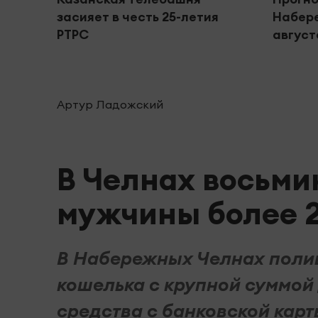
засияет в честь 25-летия
Набере
РТРС
августа
Артур Ладожский
В Челнах восьми
мужчины более 2
В Набережных Челнах поли
кошелька с крупной суммой 
средства с банковской карт