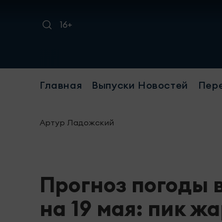
16+
Главная
Выпуски Новостей
Пер
Артур Ладожский
Прогноз погоды 
на 19 мая: пик ж