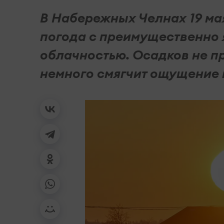
В Набережных Челнах 19 ма
погода с преимущественно
облачностью. Осадков не пр
немного смягчит ощущение 