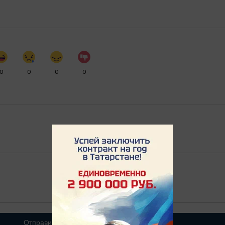
0
0
0
0
Отправить