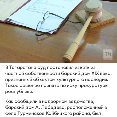
В Татарстане суд постановил изъять из
частной собственности барский дом XIX века,
признанный объектом культурного наследия.
Такое решение принято по иску прокуратуры
республики.
Как сообщили в надзорном ведомстве,
барский дом А. Лебедева, расположенный в
селе Турминское Кайбицкого района, был