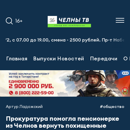
16+
7.00 до 19.00, смена - 2500 рублей. Пр-т Набережночелн
Главная
Выпуски Новостей
Передачи
О 
Артур Ладожский
#общество
Прокуратура помогла пенсионерке
из Челнов вернуть похищенные