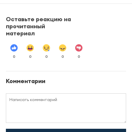
Оставьте реакцию на
прочитанный
материал
0
0
0
0
0
Комментарии