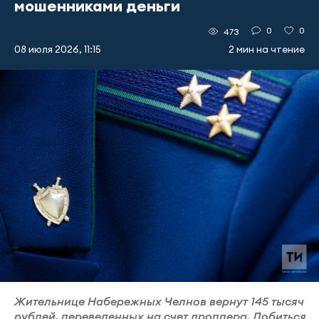
мошенниками деньги
0
0
473
08 июля 2026, 11:15
2 мин на чтение
Жительнице Набережных Челнов вернут 145 тысяч
рублей, переведенных на счет дроппера. Добиться