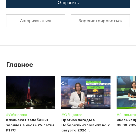
Отправить
Зарегистрироваться
Авторизоваться
Главное
#Общество
#Общество
#Яналыкл
Казанская телебашня
Прогноз погоды в
Яналыклар
засияет в честь 25-летия
Набережных Челнах на 7
05.08.202
РТРС
августа 2026 г.