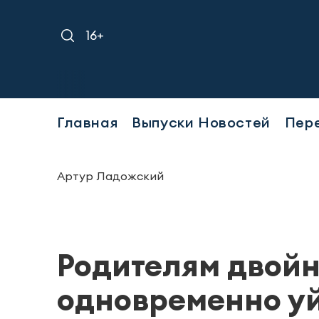
16+
Главная
Выпуски Новостей
Пер
Артур Ладожский
Родителям двой
одновременно уйт