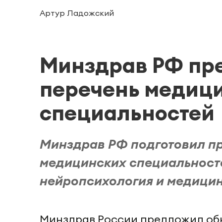
Артур Ладожский
Минздрав РФ пр
перечень медиц
специальностей
Минздрав РФ подготовил пр
медицинских специальносте
нейропсихология и медицин