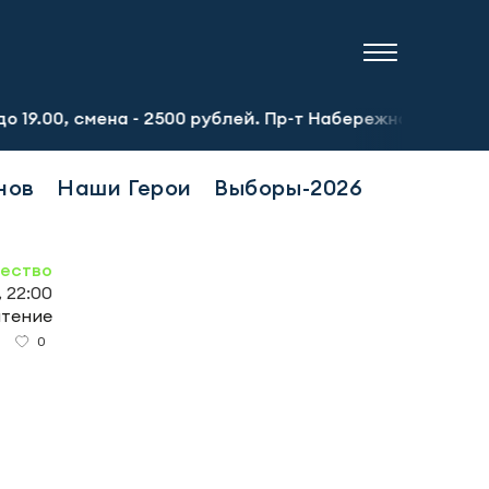
ена - 2500 рублей. Пр-т Набережночелнинский, 13а. Тел.
нов
Наши Герои
Выборы-2026
ество
, 22:00
чтение
0