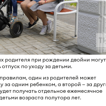
х родителя при рождении двойни могут
отпуск по уходу за детьми.
правилам, один из родителей может
у за одним ребенком, а второй — за друг
будет получать отдельное ежемесячное
детьми возраста полутора лет.