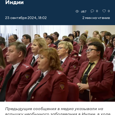
Индии
0
0
687
23 сентября 2024, 18:02
2 мин на чтение
Предыдущие сообщения в медиа указывали на
вспышку необычного заболевания в Индии, в ходе