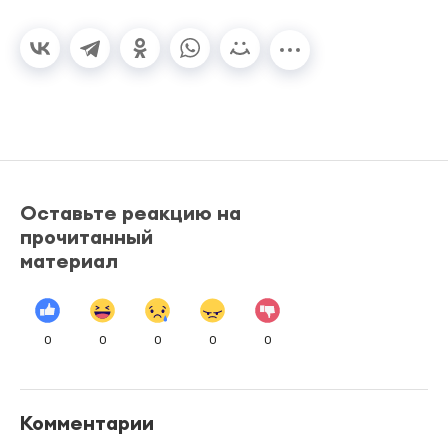
Оставьте реакцию на
прочитанный
материал
0
0
0
0
0
Комментарии