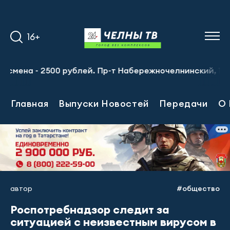
16+
а - 2500 рублей. Пр-т Набережночелнинский, 13а. Тел.: 
Главная
Выпуски Новостей
Передачи
О 
автор
#общество
Роспотребнадзор следит за
ситуацией с неизвестным вирусом в