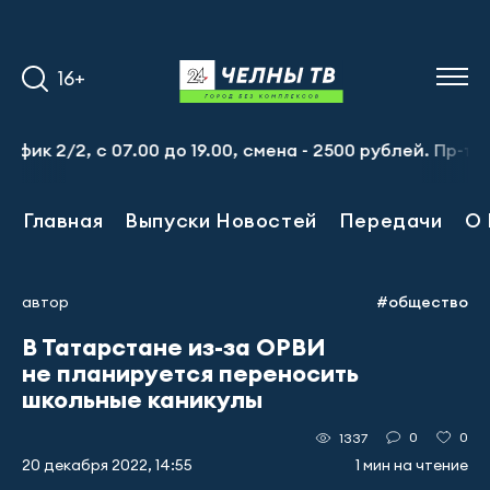
16+
к 2/2, с 07.00 до 19.00, смена - 2500 рублей. Пр-т Наб
Главная
Выпуски Новостей
Передачи
О 
автор
#общество
В Татарстане из-за ОРВИ
не планируется переносить
школьные каникулы
0
0
1337
20 декабря 2022, 14:55
1 мин на чтение