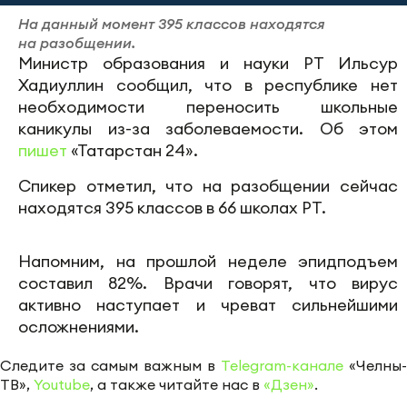
На данный момент 395 классов находятся
на разобщении.
Министр образования и науки РТ Ильсур
Хадиуллин сообщил, что в республике нет
необходимости переносить школьные
каникулы из-за заболеваемости. Об этом
пишет
«Татарстан 24».
Спикер отметил, что на разобщении сейчас
находятся 395 классов в 66 школах РТ.
Напомним, на прошлой неделе эпидподъем
составил 82%. Врачи говорят, что вирус
активно наступает и чреват сильнейшими
осложнениями.
Следите за самым важным в
Telegram-канале
«Челны-
ТВ»,
Youtube
, а также читайте нас в
«Дзен»
.