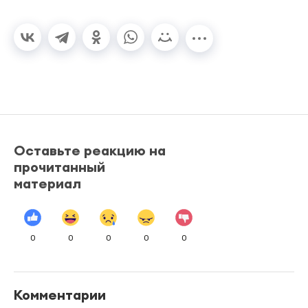
Оставьте реакцию на
прочитанный
материал
0
0
0
0
0
Комментарии