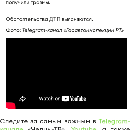
получили травмы.
Обстоятельства ДТП выясняются.
Фото:
Telegram-канал «Госавтоинспекции РТ»
Следите за самым важным в
Telegram-
канале
«Челны-ТВ»,
Youtube
, а также