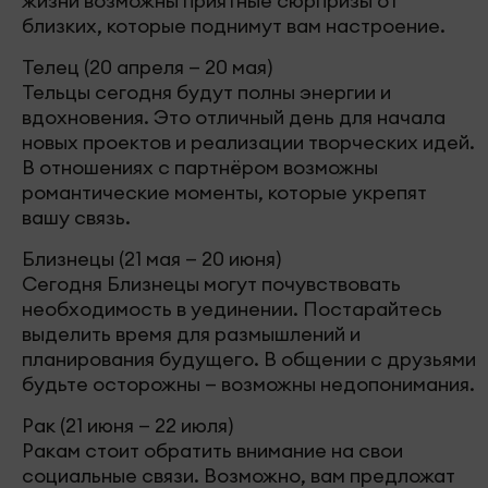
жизни возможны приятные сюрпризы от
близких, которые поднимут вам настроение.
Телец (20 апреля — 20 мая)
Тельцы сегодня будут полны энергии и
вдохновения. Это отличный день для начала
новых проектов и реализации творческих идей.
В отношениях с партнёром возможны
романтические моменты, которые укрепят
вашу связь.
Близнецы (21 мая — 20 июня)
Сегодня Близнецы могут почувствовать
необходимость в уединении. Постарайтесь
выделить время для размышлений и
планирования будущего. В общении с друзьями
будьте осторожны — возможны недопонимания.
Рак (21 июня — 22 июля)
Ракам стоит обратить внимание на свои
социальные связи. Возможно, вам предложат