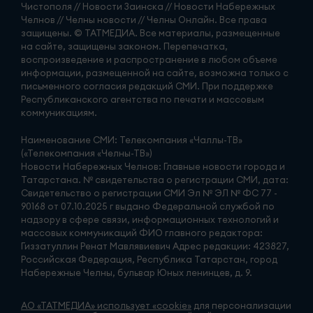
Чистополя // Новости Заинска // Новости Набережных
Челнов // Челны новости // Челны Онлайн. Все права
защищены. © ТАТМЕДИА. Все материалы, размещенные
на сайте, защищены законом. Перепечатка,
воспроизведение и распространение в любом объеме
информации, размещенной на сайте, возможна только с
письменного согласия редакций СМИ. При поддержке
Республиканского агентства по печати и массовым
коммуникациям.
Наименование СМИ: Телекомпания «Чаллы-ТВ»
(«Телекомпания «Челны-ТВ»)
Новости Набережных Челнов: Главные новости города и
Татарстана. № свидетельства о регистрации СМИ, дата:
Свидетельство о регистрации СМИ Эл № ЭЛ № ФС 77 -
90168 от 07.10.2025 г выдано Федеральной службой по
надзору в сфере связи, информационных технологий и
массовых коммуникаций ФИО главного редактора:
Гиззатуллин Ренат Мавлявиевич Адрес редакции: 423827,
Российская Федерация, Республика Татарстан, город
Набережные Челны, бульвар Юных ленинцев, д. 9.
АО «ТАТМЕДИА» использует «cookie»
для персонализации