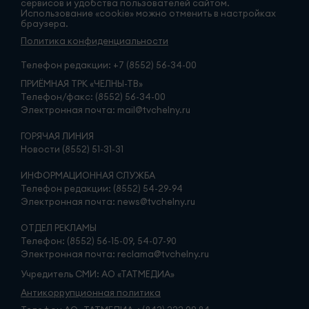
сервисов и удобства пользователей сайтом.
Использование «cookie» можно отменить в настройках
браузера.
Политика конфиденциальности
Телефон редакции:
+7 (8552) 56-34-00
ПРИЁМНАЯ ТРК «ЧЕЛНЫ-ТВ»
Телефон/факс: (8552) 56-34-00
Электронная почта: mail@tvchelny.ru
ГОРЯЧАЯ ЛИНИЯ
Новости (8552) 51-31-31
ИНФОРМАЦИОННАЯ СЛУЖБА
Телефон редакции: (8552) 54-29-94
Электронная почта: news@tvchelny.ru
ОТДЕЛ РЕКЛАМЫ
Телефон: (8552) 56-15-09, 54-07-90
Электронная почта: reclama@tvchelny.ru
Учредитель СМИ: АО «ТАТМЕДИА»
Антикоррупционная политика