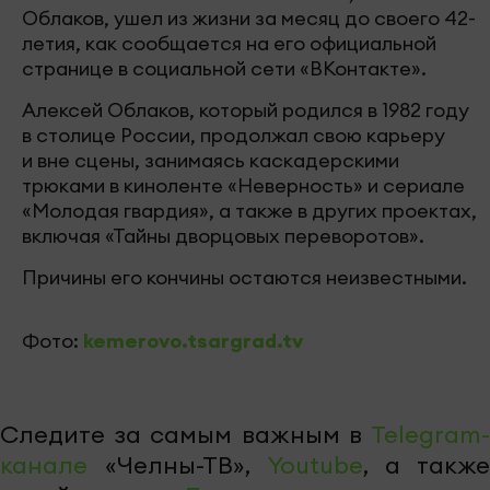
Облаков, ушел из жизни за месяц до своего 42-
летия, как сообщается на его официальной
странице в социальной сети «ВКонтакте».
Алексей Облаков, который родился в 1982 году
в столице России, продолжал свою карьеру
и вне сцены, занимаясь каскадерскими
трюками в киноленте «Неверность» и сериале
«Молодая гвардия», а также в других проектах,
включая «Тайны дворцовых переворотов».
Причины его кончины остаются неизвестными.
Фото:
kemerovo.tsargrad.tv
Следите за самым важным в
Telegram-
канале
«Челны-ТВ»,
Youtube
, а также