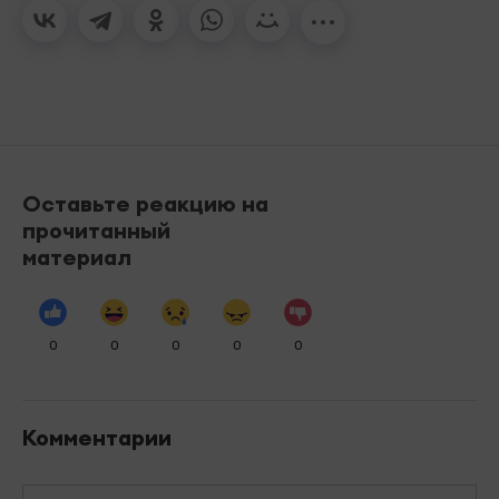
Оставьте реакцию на
прочитанный
материал
0
0
0
0
0
Комментарии