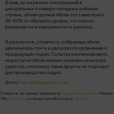
В мае, из-за резких похолоданий в
центральных и северо-западных районах
страны, объем урожая яблок составил всего
30-40% от обычного уровня, что сильно
различается в зависимости от региона.
В результате, стоимость собранных яблок
увеличилась почти в два раза по сравнению с
предыдущим годом. Попытки компенсировать
недостаток яблок южным урожаем не всегда
удаются, поскольку такие фрукты не подходят
для производства сидра.
Фото:
hab.selhozproduct.ru
Следите за самым важным в
Telegram-канале
«Челны-
ТВ»,
Youtube
, а также читайте нас в
«Дзен»
.