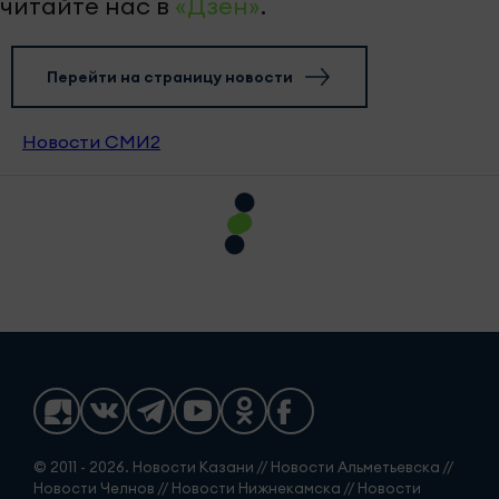
читайте нас в
«Дзен»
.
Перейти на страницу новости
Новости СМИ2
© 2011 - 2026. Новости Казани // Новости Альметьевска //
Новости Челнов // Новости Нижнекамска // Новости