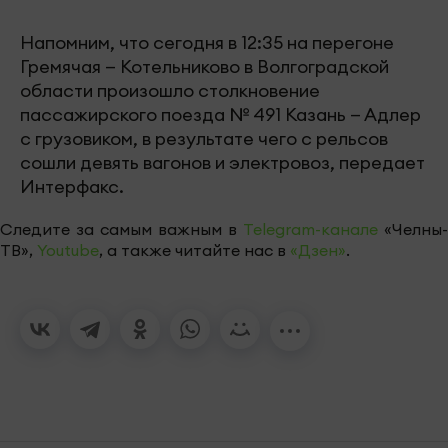
Напомним, что сегодня в 12:35 на перегоне
Гремячая — Котельниково в Волгоградской
области произошло столкновение
пассажирского поезда № 491 Казань — Адлер
с грузовиком, в результате чего с рельсов
сошли девять вагонов и электровоз, передает
Интерфакс.
Следите за самым важным в
Telegram-канале
«Челны-
ТВ»,
Youtube
, а также читайте нас в
«Дзен»
.