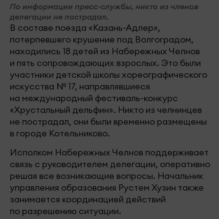
По информации пресс-службы, никто из членов
делегации не пострадал.
В составе поезда «Казань-Адлер»,
потерпевшего крушение под Волгоградом,
находились 18 детей из Набережных Челнов
и пять сопровождающих взрослых. Это были
участники детской школы хореографического
искусства № 17, направлявшиеся
на международный фестиваль-конкурс
«Хрустальный дельфин». Никто из челнинцев
не пострадал, они были временно размещены
в городе Котельниково.
Исполком Набережных Челнов поддерживает
связь с руководителем делегации, оперативно
решая все возникающие вопросы. Начальник
управления образования Рустем Хузин также
занимается координацией действий
по разрешению ситуации.