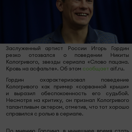
Заслуженный артист России Игорь Гордин
резко отозвался о поведении Никиты
Кологривого, звезды сериала «Слово пацана.
Кровь на асфальте». Об этом
сообщает
aif.ru.
Гордин охарактеризовал поведение
Кологривого как пример «сорванной крыши»
и выразил обеспокоенность его судьбой.
Несмотря на критику, он признал Кологривого
талантливым актером, отметив, что тот хорошо
справился с ролью в сериале.
По мнению Гордина, в нынешнее время стать