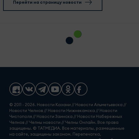
Перейти на страницу новости
© 2011 - 2026. Новости Казани // Новости Альметьевска //
Новости Челнов // Новости Нижнекамска // Новости
Чистополя // Новости Заинска // Новости Набережных
Челнов // Челны новости // Челны Онлайн. Все права
защищены. © ТАТМЕДИА. Все материалы, размещенные
на сайте, защищены законом. Перепечатка,