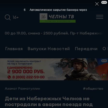
5
Автоматическое закрытие баннера через
16+
до 19.00, смена - 2500 рублей. Пр-т Набережночелнинский
Главная
Выпуски Новостей
Передачи
О 
Азамат Рахматуллин
#общество
Дети из Набережных Челнов не
пострадали в аварии поезда под