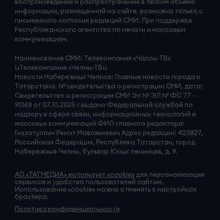
воспроизведение и распространение в любом объеме
информации, размещенной на сайте, возможна только с
письменного согласия редакций СМИ. При поддержке
Республиканского агентства по печати и массовым
коммуникациям.
Наименование СМИ: Телекомпания «Чаллы-ТВ»
(«Телекомпания «Челны-ТВ»)
Новости Набережных Челнов: Главные новости города и
Татарстана. № свидетельства о регистрации СМИ, дата:
Свидетельство о регистрации СМИ Эл № ЭЛ № ФС 77 -
90168 от 07.10.2025 г выдано Федеральной службой по
надзору в сфере связи, информационных технологий и
массовых коммуникаций ФИО главного редактора:
Гиззатуллин Ренат Мавлявиевич Адрес редакции: 423827,
Российская Федерация, Республика Татарстан, город
Набережные Челны, бульвар Юных ленинцев, д. 9.
АО «ТАТМЕДИА» использует «cookie»
для персонализации
сервисов и удобства пользователей сайтом.
Использование «cookie» можно отменить в настройках
браузера.
Политика конфиденциальности