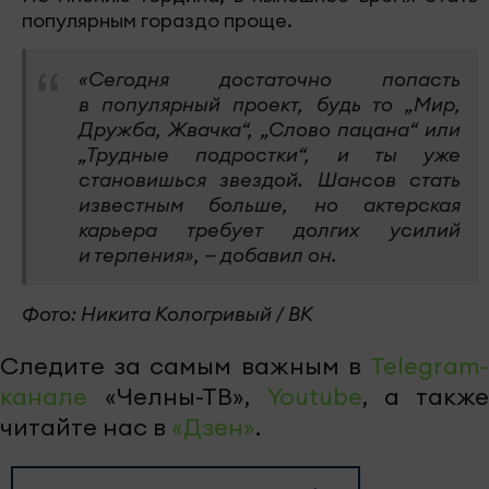
популярным гораздо проще.
«Сегодня достаточно попасть
в популярный проект, будь то „Мир,
Дружба, Жвачка“, „Слово пацана“ или
„Трудные подростки“, и ты уже
становишься звездой. Шансов стать
известным больше, но актерская
карьера требует долгих усилий
и терпения», — добавил он.
Фото: Никита Кологривый / ВК
Следите за самым важным в
Telegram-
канале
«Челны-ТВ»,
Youtube
, а также
читайте нас в
«Дзен»
.