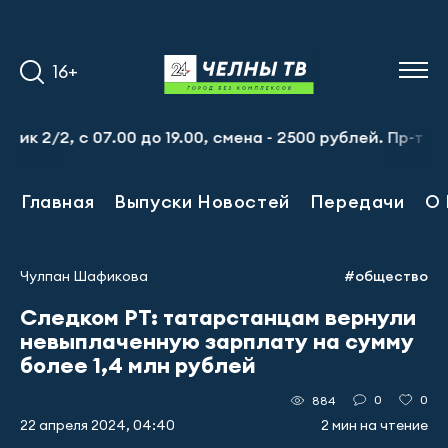
16+
 с 07.00 до 19.00, смена - 2500 рублей. Пр-т Набережноч
Главная
Выпуски Новостей
Передачи
О 
Чулпан Шафикова
#общество
Следком РТ: татарстанцам вернули
невыплаченную зарплату на сумму
более 1,4 млн рублей
0
0
884
22 апреля 2024, 04:40
2 мин на чтение