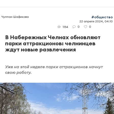
Чулпан Шафикова
#общество
22 апреля 2024, 04:10
0
0
1154
В Набережных Челнах обновляют
парки аттракционов: челнинцев
ждут новые развлечения
Уже на этой неделе парки аттракционов начнут
свою работу.