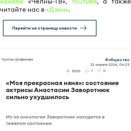
канале
«Челны-ТВ»,
Youtube
, а также
читайте нас в
«Дзен»
.
Перейти на страницу новости
Чулпан Шафикова
#общество
22 апреля 2024, 04:23
1
0
5200
«Моя прекрасная няня»: состояние
актрисы Анастасии Заворотнюк
сильно ухудшилось
Из-за онкологии Заворотнюк находится в
тяжелом состоянии.