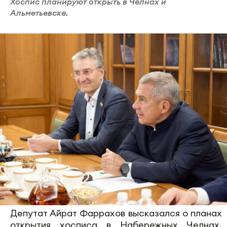
Хоспис планируют открыть в Челнах и
Альметьевске.
Депутат Айрат Фаррахов высказался о планах
открытия хосписа в Набережных Челнах.