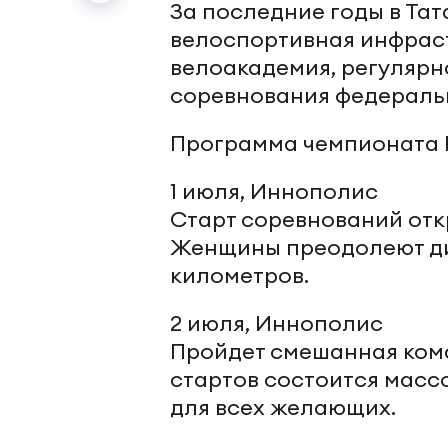
За последние годы в Та
велоспортивная инфраст
велоакадемия, регулярн
соревнования федеральн
Программа чемпионата Р
1 июля, Иннополис
Старт соревнований отк
Женщины преодолеют ди
километров.
2 июля, Иннополис
Пройдет смешанная ком
стартов состоится масс
для всех желающих.