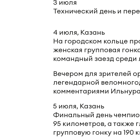
3 июля
Технический день и пере
4 июля, Казань
На городском кольце пр
женская групповая гонка
командный заезд среди 
Вечером для зрителей о
легендарной веломногод
комментариями Ильнура
5 июля, Казань
Финальный день чемпион
95 километров, а также 
групповую гонку на 190 