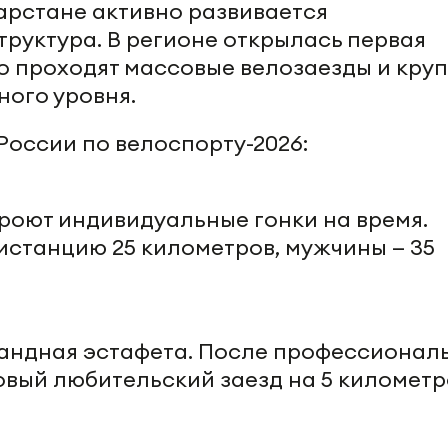
тарстане активно развивается
руктура. В регионе открылась первая
о проходят массовые велозаезды и кру
ого уровня.
оссии по велоспорту-2026:
роют индивидуальные гонки на время.
станцию 25 километров, мужчины — 35
андная эстафета. После профессионал
овый любительский заезд на 5 километр