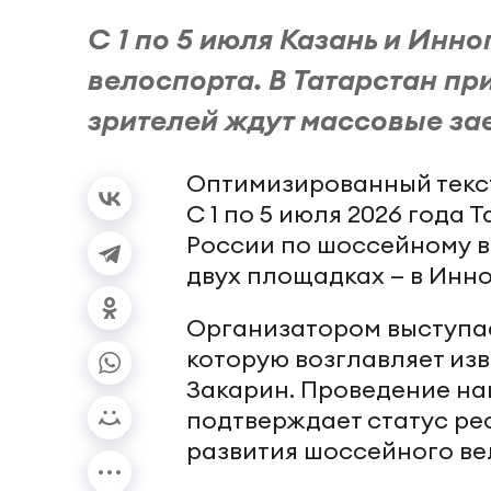
С 1 по 5 июля Казань и Инн
велоспорта. В Татарстан пр
зрителей ждут массовые зае
Оптимизированный текс
С 1 по 5 июля 2026 года
России по шоссейному в
двух площадках — в Инн
Организатором выступа
которую возглавляет из
Закарин. Проведение на
подтверждает статус ре
развития шоссейного ве