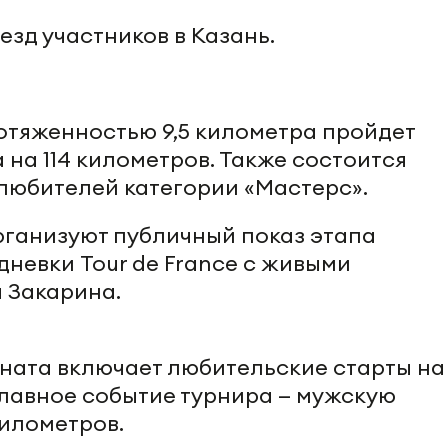
езд участников в Казань.
отяженностью 9,5 километра пройдет
 на 114 километров. Также состоится
любителей категории «Мастерс».
рганизуют публичный показ этапа
невки Tour de France с живыми
 Закарина.
ата включает любительские старты на 
главное событие турнира — мужскую
километров.