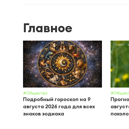
Главное
#Общество
#Общес
Подробный гороскоп на 9
Прогно
августа 2026 года для всех
август
знаков зодиака
похол