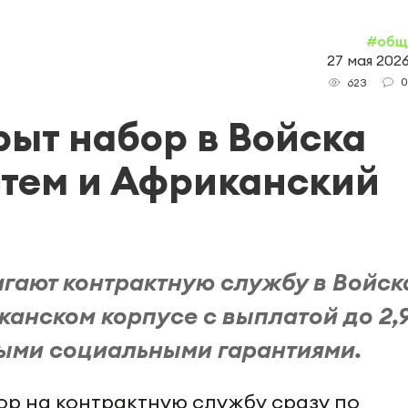
#общ
27 мая 2026
0
623
рыт набор в Войска
тем и Африканский
гают контрактную службу в Войск
анском корпусе с выплатой до 2,
ыми социальными гарантиями.
ор на контрактную службу сразу по