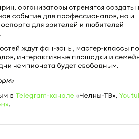
арин, организаторы стремятся создать 
ное событие для профессионалов, но и
оспорта для зрителей и любителей
.
остей ждут фан-зоны, мастер-классы п
дов, интерактивные площадки и семей
 дни чемпионата будет свободным.
орм»
ым в
Telegram-канале
«Челны-ТВ»,
Youtu
ен»
.