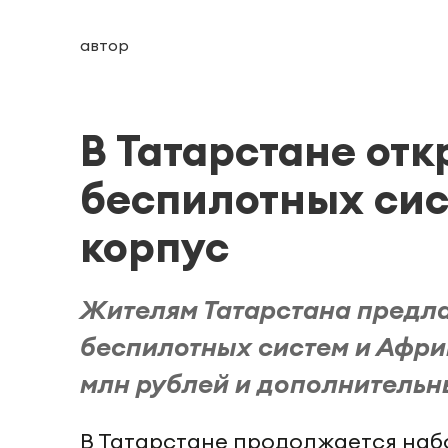
автор
В Татарстане отк
беспилотных сис
корпус
Жителям Татарстана предла
беспилотных систем и Африк
млн рублей и дополнительн
В Татарстане продолжается наб