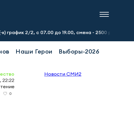
2/2, с 07.00 до 19.00, смена - 2500 рублей. Пр-т Набер
нов
Наши Герои
Выборы-2026
ество
Новости СМИ2
, 22:22
чтение
0