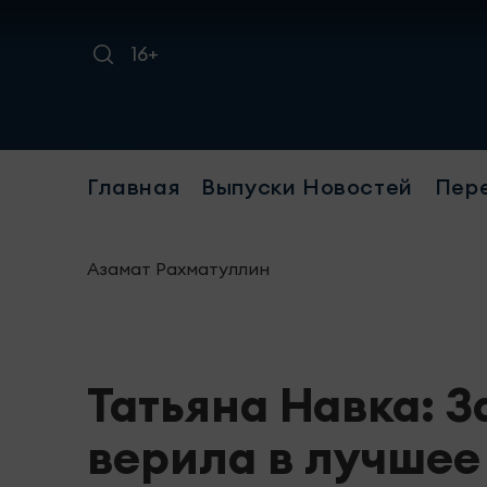
16+
Требуется
Главная
Выпуски Новостей
Пер
Азамат Рахматуллин
Татьяна Навка: 
верила в лучшее