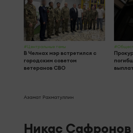
#Центральные темы
#Общес
В Челнах мэр встретился с
Прокур
городским советом
погибш
ветеранов СВО
выплат
Азамат Рахматуллин
Никас Сафронов 