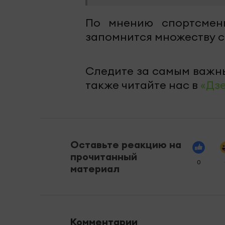
По мнению спортсменк
запомнится множеству с
Следите за самым важн
также читайте нас в
«Дз
Оставьте реакцию на
прочитанный
0
материал
Комментарии