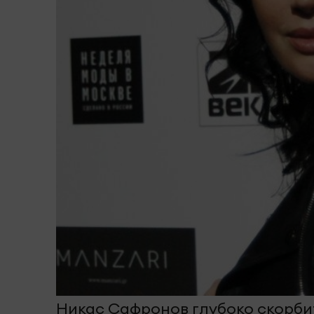
Никас Сафронов глубоко скорби