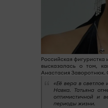
Российская фигуристка 
высказалась о том, к
Анастасия Заворотнюк. 
«Её вера в светлое 
Навка. Татьяна отм
оптимистичной и 
периоды жизни.