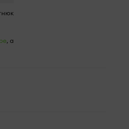
тнюк
be
, а