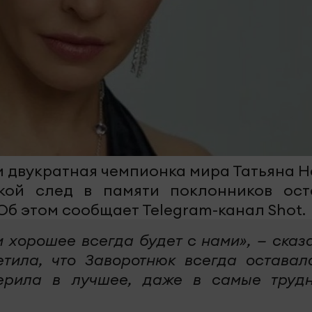
и двукратная чемпионка мира Татьяна Н
акой след в памяти поклонников ост
Об этом сообщает Telegram-канал Shot.
и хорошее всегда будет с нами», — сказ
етила, что Заворотнюк всегда оставал
верила в лучшее, даже в самые труд