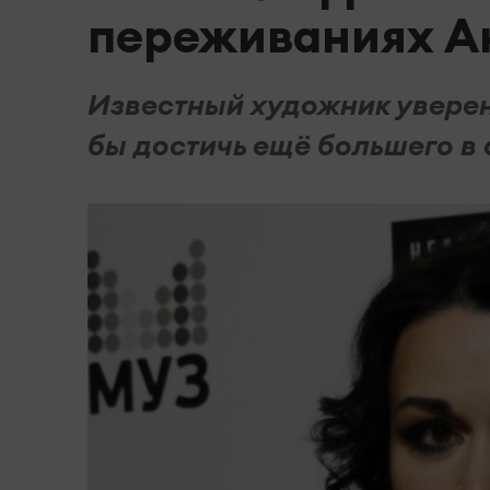
переживаниях А
Известный художник уверен,
бы достичь ещё большего в 