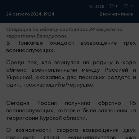
0
0
2228
24 августа 2024, 19:24
2 мин на чтение
Операция по обмену состоялась 24 августа на
территории Белоруссии.
В Прикамье ожидают возвращение трёх
военнослужащих.
Среди тех, кто вернулся на родину в ходе
обмена военнопленными между Россией и
Украиной, оказались два пермских солдата и
один, проживающий в Чернушке.
Сегодня Россия получила обратно 115
военнослужащих, которые были захвачены на
территории Курской области.
О возможности скорого возвращения двух
срочников глава муниципалитетов уже