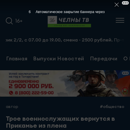
5
Автоматическое закрытие баннера через
16+
2/2, с 07.00 до 19.00, смена - 2500 рублей. Пр-т Набер
Главная
Выпуски Новостей
Передачи
О 
автор
#общество
Трое военнослужащих вернутся в
Прикамье из плена