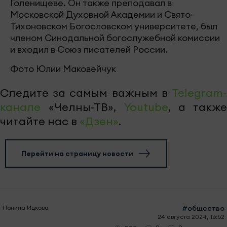
Голенищеве. Он также преподавал в
Московской Духовной Академии и Свято-
Тихоновском Богословском университете, был
членом Синодальной богослужебной комиссии
и входил в Союз писателей России.
Фото Юлии Маковейчук
Следите за самым важным в
Telegram-
канале
«Челны-ТВ»,
Youtube
, а также
читайте нас в
«Дзен»
.
Перейти на страницу новости
Полина Ицкова
#общество
24 августа 2024, 16:52