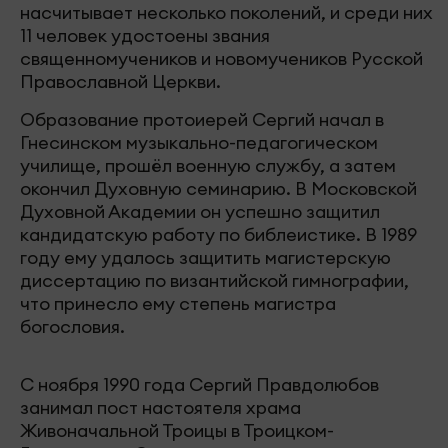
насчитывает несколько поколений, и среди них
11 человек удостоены звания
священномучеников и новомучеников Русской
Православной Церкви.
Образование протоиерей Сергий начал в
Гнесинском музыкально-педагогическом
училище, прошёл военную службу, а затем
окончил Духовную семинарию. В Московской
Духовной Академии он успешно защитил
кандидатскую работу по библеистике. В 1989
году ему удалось защитить магистерскую
диссертацию по византийской гимнографии,
что принесло ему степень магистра
богословия.
С ноября 1990 года Сергий Правдолюбов
занимал пост настоятеля храма
Живоначальной Троицы в Троицком-