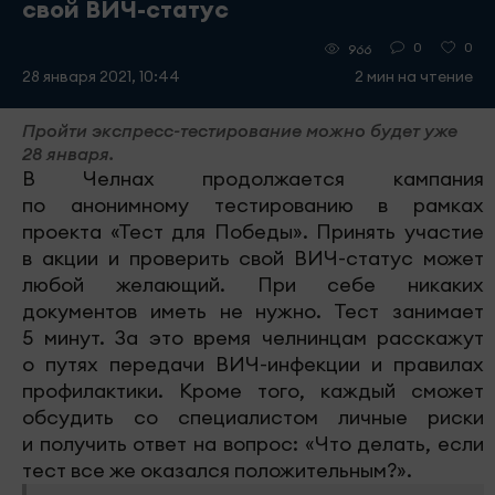
свой ВИЧ-статус
0
0
966
28 января 2021, 10:44
2 мин на чтение
Пройти экспресс-тестирование можно будет уже
28 января.
В Челнах продолжается кампания
по анонимному тестированию в рамках
проекта «Тест для Победы». Принять участие
в акции и проверить свой ВИЧ-статус может
любой желающий. При себе никаких
документов иметь не нужно. Тест занимает
5 минут. За это время челнинцам расскажут
о путях передачи ВИЧ-инфекции и правилах
профилактики. Кроме того, каждый сможет
обсудить со специалистом личные риски
и получить ответ на вопрос: «Что делать, если
тест все же оказался положительным?».