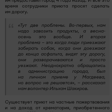
им предоставил город 4 года назад. И все это
время сотрудники приюта просят сделать
им дорогу.
«Тут две проблемы. Во-первых, нам
надо завозить продукты, а весна-
осень это вообще. И вторая
проблема — это когда люди приезжают
забирать собак, когда они доезжают
до конца асфальта, видят эту дорогу,
они разворачиваются и просто
уезжают. Неоднократно обращались
в администрацию города, был
на личном приеме у Магдеева,
но вопрос не решается», — рассказал
нам волонтер Ильхам Шакиров.
Существует приют на частные пожертвования
и на доход от крематория, приобретенного