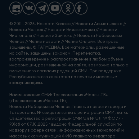
© 2011 - 2026. Новости Казани // Новости Альметьевска //
Новости Челнов // Новости Нижнекамска // Новости
Чистополя // Новости Заинска // Новости Набережных
Челнов // Челны новости // Челны Онлайн. Все права
защищены. © ТАТМЕДИА. Все материалы, размещенные
на сайте, защищены законом. Перепечатка,
воспроизведение и распространение в любом объеме
информации, размещенной на сайте, возможна только с
письменного согласия редакций СМИ. При поддержке
Республиканского агентства по печати и массовым
коммуникациям.
Наименование СМИ: Телекомпания «Чаллы-ТВ»
(«Телекомпания «Челны-ТВ»)
Новости Набережных Челнов: Главные новости города и
Татарстана. № свидетельства о регистрации СМИ, дата:
Свидетельство о регистрации СМИ Эл № ЭЛ № ФС 77 -
90168 от 07.10.2025 г выдано Федеральной службой по
надзору в сфере связи, информационных технологий и
массовых коммуникаций ФИО главного редактора: