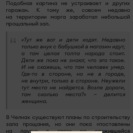
Подобная картина не устраивает и других
горожан. К тому же, совсем недавно
на территории морга заработал небольшой
прощальный зал.
«Тут же вот и дети ходят. Недавно
только внук с бабушкой в магазин идут,
а там целая толпа народа стоит.
Дети же пока не знают, что это такое.
И не скажешь, что там человек умер.
Где-то в стороне, но не в городе,
не внутри, только в стороне. Неужели
тут места не найдется. Возле дороги,
там сколько места?» — делится
женщина.
В Челнах существуют планы по строительству
зала прощания, но они пока «поставлены
на паузу» в связи со сложившейся