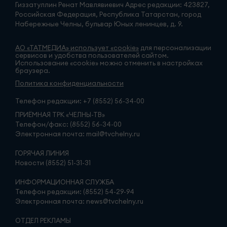
Гиззатуллин Ренат Мавлявиевич Адрес редакции: 423827,
Российская Федерация, Республика Татарстан, город
Набережные Челны, бульвар Юных ленинцев, д. 9.
АО «ТАТМЕДИА» использует «cookie»
для персонализации
сервисов и удобства пользователей сайтом.
Использование «cookie» можно отменить в настройках
браузера.
Политика конфиденциальности
Телефон редакции:
+7 (8552) 56-34-00
ПРИЁМНАЯ ТРК «ЧЕЛНЫ-ТВ»
Телефон/факс: (8552) 56-34-00
Электронная почта: mail@tvchelny.ru
ГОРЯЧАЯ ЛИНИЯ
Новости (8552) 51-31-31
ИНФОРМАЦИОННАЯ СЛУЖБА
Телефон редакции: (8552) 54-29-94
Электронная почта: news@tvchelny.ru
ОТДЕЛ РЕКЛАМЫ