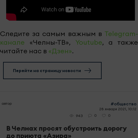
Следите за самым важным в
Telegram-
канале
«Челны-ТВ»,
Youtube
, а также
читайте нас в
«Дзен»
.
Перейти на страницу новости
автор
#общество
28 января 2021, 10:12
0
0
943
В Челнах просят обустроить дорогу
до приюта «Азира»