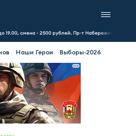
 - 2500 рублей. Пр-т Набережночелнинский, 13а. Тел.: 8
нов
Наши Герои
Выборы-2026
ество