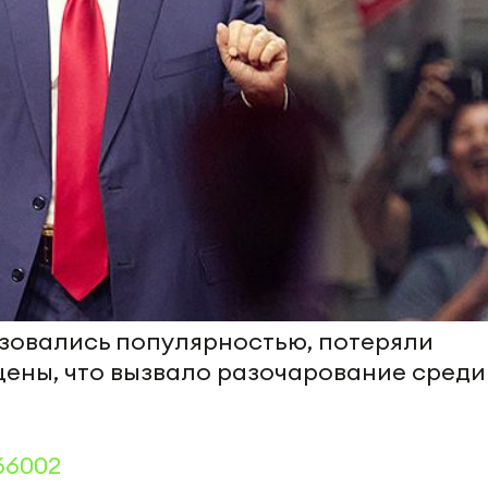
ьзовались популярностью, потеряли
цены, что вызвало разочарование среди
66002