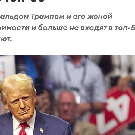
альдом Трампом и его женой
оимости и больше не входят в топ-
ют.