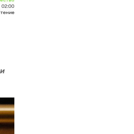
 02:00
чтение
жи