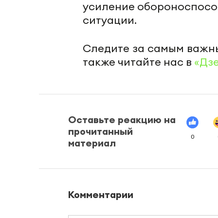
усиление обороноспособ
ситуации.
Следите за самым важн
также читайте нас в
«Дз
Оставьте реакцию на
прочитанный
0
материал
Комментарии