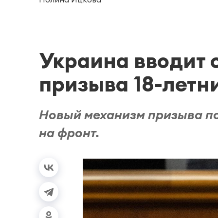
Украина вводит 
призыва 18-летн
Новый механизм призыва п
на фронт.