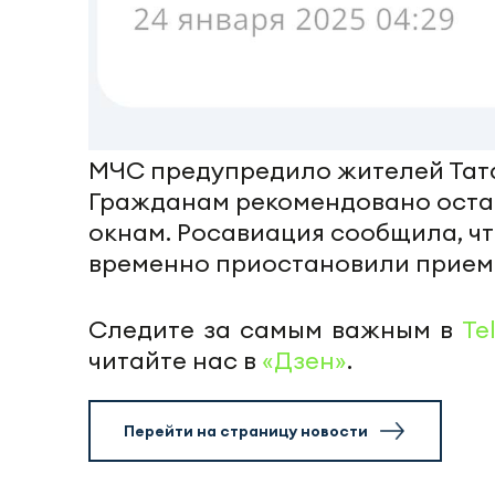
МЧС предупредило жителей Тата
Гражданам рекомендовано остав
окнам. Росавиация сообщила, ч
временно приостановили прием 
Следите за самым важным в
Te
читайте нас в
«Дзен»
.
Перейти на страницу новости