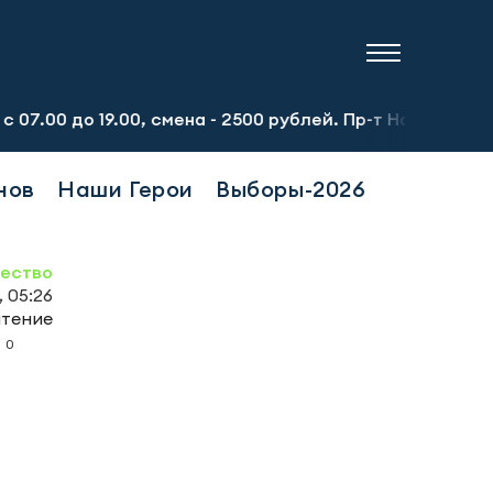
 19.00, смена - 2500 рублей. Пр-т Набережночелнинский, 
нов
Наши Герои
Выборы-2026
ество
 05:26
чтение
0