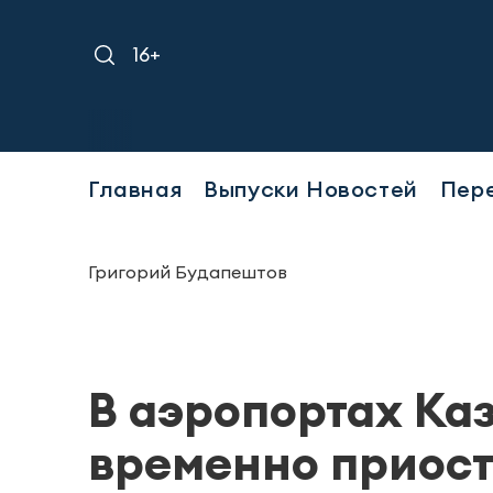
16+
Главная
Выпуски Новостей
Пер
Григорий Будапештов
В аэропортах Ка
временно приос