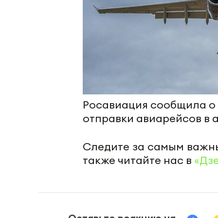
Росавиация сообщила о
отправки авиарейсов в 
Следите за самым важн
также читайте нас в
«Дз
Оставьте реакцию на