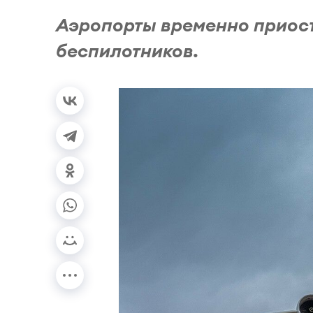
Аэропорты временно приост
беспилотников.