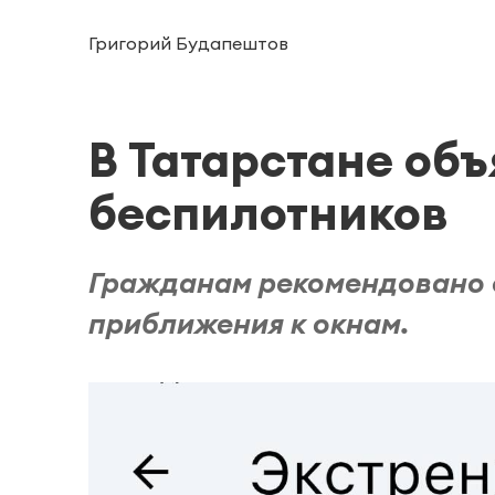
Григорий Будапештов
В Татарстане объ
беспилотников
Гражданам рекомендовано о
приближения к окнам.