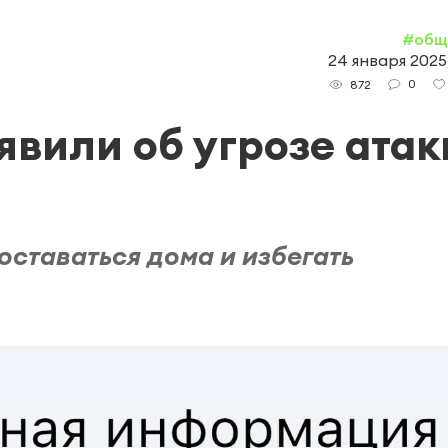
#общ
24 января 2025,
0
872
явили об угрозе атак
ставаться дома и избегать