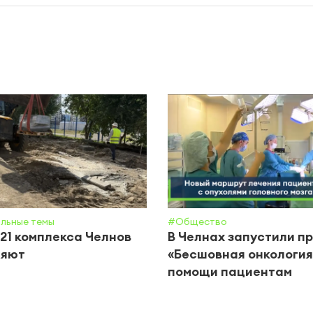
льные темы
#Общество
21 комплекса Челнов
В Челнах запустили п
ляют
«Бесшовная онкология
помощи пациентам