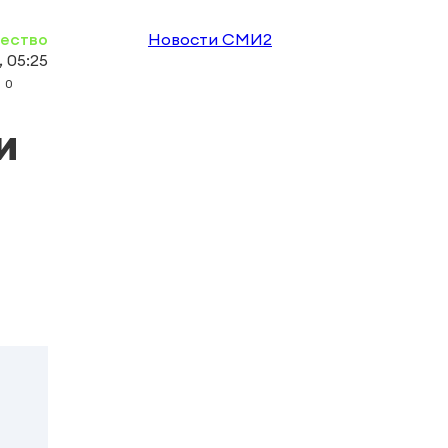
ество
Новости СМИ2
 05:25
0
и