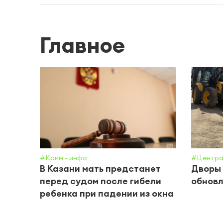
Главное
#Крим - инфо
#Центра
В Казани мать предстанет
Дворы 
перед судом после гибели
обнов
ребенка при падении из окна