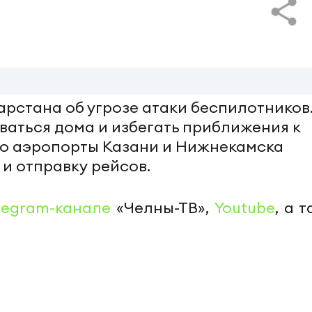
рстана об угрозе атаки беспилотников
аться дома и избегать приближения к
то аэропорты Казани и Нижнекамска
и отправку рейсов.
legram-канале
«Челны-ТВ»,
Youtube
, а 