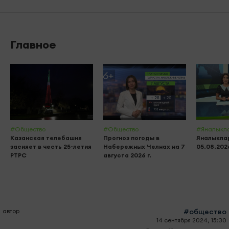
Главное
#Общество
#Общество
#Яналыкл
Казанская телебашня
Прогноз погоды в
Яналыклар
засияет в честь 25-летия
Набережных Челнах на 7
05.08.202
РТРС
августа 2026 г.
автор
#общество
14 сентября 2024, 15:30