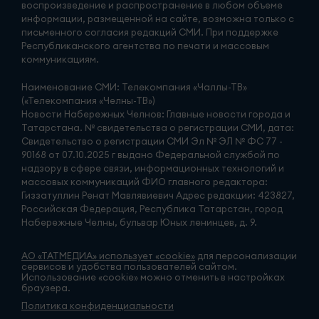
воспроизведение и распространение в любом объеме
информации, размещенной на сайте, возможна только с
письменного согласия редакций СМИ. При поддержке
Республиканского агентства по печати и массовым
коммуникациям.
Наименование СМИ: Телекомпания «Чаллы-ТВ»
(«Телекомпания «Челны-ТВ»)
Новости Набережных Челнов: Главные новости города и
Татарстана. № свидетельства о регистрации СМИ, дата:
Свидетельство о регистрации СМИ Эл № ЭЛ № ФС 77 -
90168 от 07.10.2025 г выдано Федеральной службой по
надзору в сфере связи, информационных технологий и
массовых коммуникаций ФИО главного редактора:
Гиззатуллин Ренат Мавлявиевич Адрес редакции: 423827,
Российская Федерация, Республика Татарстан, город
Набережные Челны, бульвар Юных ленинцев, д. 9.
АО «ТАТМЕДИА» использует «cookie»
для персонализации
сервисов и удобства пользователей сайтом.
Использование «cookie» можно отменить в настройках
браузера.
Политика конфиденциальности