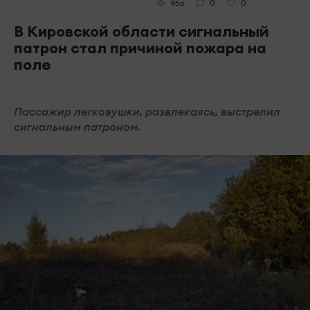
0
0
956
В Кировской области сигнальный
патрон стал причиной пожара на
поле
Пассажир легковушки, развлекаясь, выстрелил
сигнальным патроном.