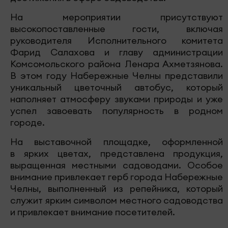
На мероприятии присутствуют
высокопоставленные гости, включая
руководителя Исполнительного комитета
Фарид Салахова и главу администрации
Комсомольского района Ленара Ахметзянова.
В этом году Набережные Челны представили
уникальный цветочный автобус, который
наполняет атмосферу звуками природы и уже
успел завоевать популярность в родном
городе.
На выставочной площадке, оформленной
в ярких цветах, представлена продукция,
выращенная местными садоводами. Особое
внимание привлекает герб города Набережные
Челны, выполненный из репейника, который
служит ярким символом местного садоводства
и привлекает внимание посетителей.