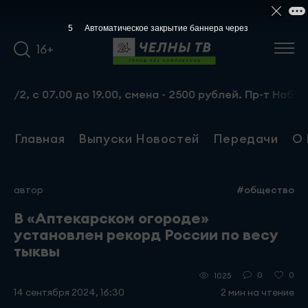
5
Автоматическое закрытие баннера через
16+
07.00 до 19.00, смена - 2500 рублей. Пр-т Набережночелн
Главная
Выпуски Новостей
Передачи
О 
автор
#общество
В «Аптекарском огороде»
установлен рекорд России по весу
тыквы
0
0
1025
14 сентября 2024, 16:30
2 мин на чтение