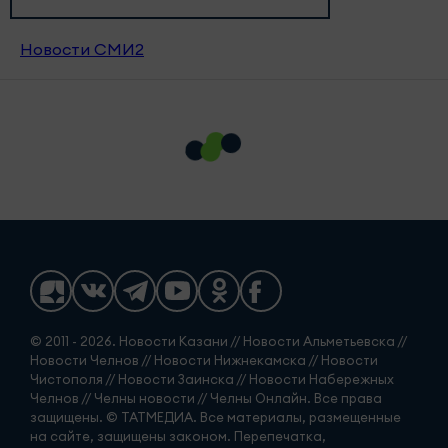
Новости СМИ2
© 2011 - 2026. Новости Казани // Новости Альметьевска //
Новости Челнов // Новости Нижнекамска // Новости
Чистополя // Новости Заинска // Новости Набережных
Челнов // Челны новости // Челны Онлайн. Все права
защищены. © ТАТМЕДИА. Все материалы, размещенные
на сайте, защищены законом. Перепечатка,