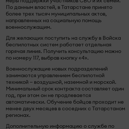
меры поддержки участников СВО и их семей.
По данным властей, в Татарстане принято
более трех тысяч муниципальных актов,
направленных на социальную помощь
военнослужащим.
Для желающих поступить на службу в Войска
беспилотных систем работает отдельная
горячая линия. Получить консультацию можно
по номеру 117, выбрав кнопку «4».
Военнослужащие новых подразделений
занимаются управлением беспилотной
техникой — воздушной, наземной и морской.
Минимальный срок контракта составляет один
год, при этом он не продлевается
автоматически. Обучение бойцов проходит не
менее двух месяцев в соседних с Татарстаном
регионах.
Дополнительную информацию о службе по