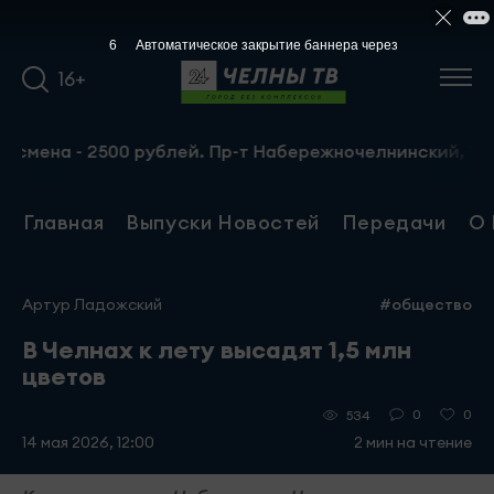
5
Автоматическое закрытие баннера через
16+
а - 2500 рублей. Пр-т Набережночелнинский, 13а. Тел.: 
Главная
Выпуски Новостей
Передачи
О 
Артур Ладожский
#общество
В Челнах к лету высадят 1,5 млн
цветов
0
0
534
14 мая 2026, 12:00
2 мин на чтение