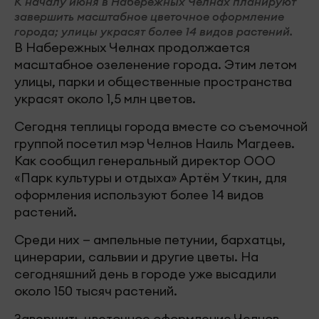
К началу июня в Набережных Челнах планируют
завершить масштабное цветочное оформление
города; улицы украсят более 14 видов растений.
В Набережных Челнах продолжается
масштабное озеленение города. Этим летом
улицы, парки и общественные пространства
украсят около 1,5 млн цветов.
Сегодня теплицы города вместе со съемочной
группой посетил мэр Челнов Наиль Магдеев.
Как сообщил генеральный директор ООО
«Парк культуры и отдыха» Артём Уткин, для
оформления используют более 14 видов
растений.
Среди них — ампельные петунии, бархатцы,
цинерарии, сальвии и другие цветы. На
сегодняшний день в городе уже высадили
около 150 тысяч растений.
Завершить цветочное оформление Челнов