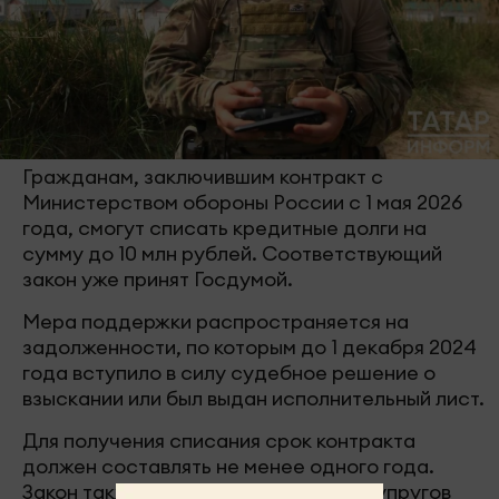
Гражданам, заключившим контракт с
Министерством обороны России с 1 мая 2026
года, смогут списать кредитные долги на
сумму до 10 млн рублей. Соответствующий
закон уже принят Госдумой.
Мера поддержки распространяется на
задолженности, по которым до 1 декабря 2024
года вступило в силу судебное решение о
взыскании или был выдан исполнительный лист.
Для получения списания срок контракта
должен составлять не менее одного года.
Закон также распространяется на супругов