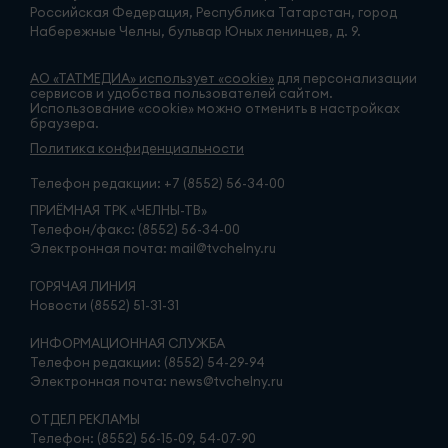
Российская Федерация, Республика Татарстан, город
Набережные Челны, бульвар Юных ленинцев, д. 9.
АО «ТАТМЕДИА» использует «cookie»
для персонализации
сервисов и удобства пользователей сайтом.
Использование «cookie» можно отменить в настройках
браузера.
Политика конфиденциальности
Телефон редакции:
+7 (8552) 56-34-00
ПРИЁМНАЯ ТРК «ЧЕЛНЫ-ТВ»
Телефон/факс: (8552) 56-34-00
Электронная почта: mail@tvchelny.ru
ГОРЯЧАЯ ЛИНИЯ
Новости (8552) 51-31-31
ИНФОРМАЦИОННАЯ СЛУЖБА
Телефон редакции: (8552) 54-29-94
Электронная почта: news@tvchelny.ru
ОТДЕЛ РЕКЛАМЫ
Телефон: (8552) 56-15-09, 54-07-90