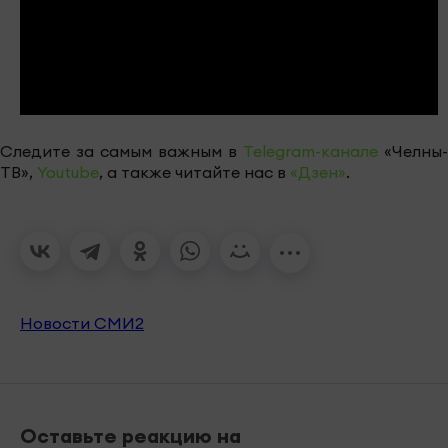
Следите за самым важным в
Telegram-канале
«Челны-
ТВ»,
Youtube
, а также читайте нас в
«Дзен»
.
Новости СМИ2
Оставьте реакцию на