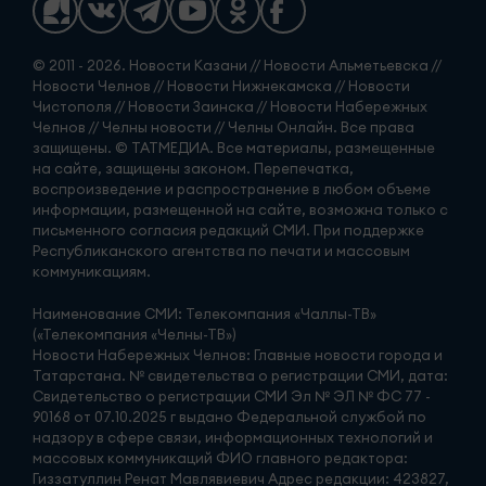
© 2011 - 2026. Новости Казани // Новости Альметьевска //
Новости Челнов // Новости Нижнекамска // Новости
Чистополя // Новости Заинска // Новости Набережных
Челнов // Челны новости // Челны Онлайн. Все права
защищены. © ТАТМЕДИА. Все материалы, размещенные
на сайте, защищены законом. Перепечатка,
воспроизведение и распространение в любом объеме
информации, размещенной на сайте, возможна только с
письменного согласия редакций СМИ. При поддержке
Республиканского агентства по печати и массовым
коммуникациям.
Наименование СМИ: Телекомпания «Чаллы-ТВ»
(«Телекомпания «Челны-ТВ»)
Новости Набережных Челнов: Главные новости города и
Татарстана. № свидетельства о регистрации СМИ, дата:
Свидетельство о регистрации СМИ Эл № ЭЛ № ФС 77 -
90168 от 07.10.2025 г выдано Федеральной службой по
надзору в сфере связи, информационных технологий и
массовых коммуникаций ФИО главного редактора:
Гиззатуллин Ренат Мавлявиевич Адрес редакции: 423827,