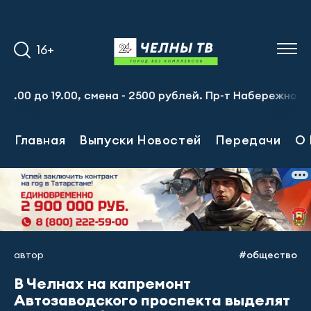
16+
.00, смена - 2500 рублей. Пр-т Набережночелнинский, 13
Главная
Выпуски Новостей
Передачи
О 
автор
#общество
В Челнах на капремонт
Автозаводского проспекта выделят