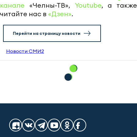
канале
«Челны-ТВ»,
Youtube
, а также
читайте нас в
«Дзен»
.
Перейти на страницу новости
Новости СМИ2