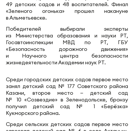
49 детских садов и 48 воспитателей. Финал
«Зеленого огонька» прошел накануне
в Альметьевске.
Победителей выбирали эксперты
из Министерства образования и науки РТ,
Госавтоинспекции МВД по РТ, ГБУ
«Безопасность дорожного движения»
и Научного центра безопасности
жизнедеятельности Академии наук РТ.
Среди городских детских садов первое место
занял детский сад № 177 Советского района
Казани, второе место — детский сад
№ 10 «Созвездие» в Зеленодольске, бронзу
получил детский сад № 1 «Берёзка»
Кукморского района.
Среди сельских детских садов первое место
завоевал детский сад № 6 в селе Актаныш,