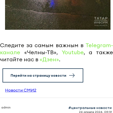
Следите за самым важным в
Telegram-
канале
«Челны-ТВ»,
Youtube
, а также
читайте нас в
«Дзен»
.
Перейти на страницу новости
Новости СМИ2
admin
#центральные новости
24 апреля 2024, 09:19