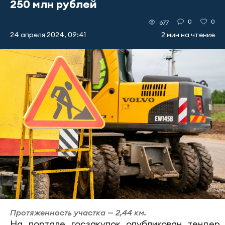
250 млн рублей
0
0
677
24 апреля 2024, 09:41
2 мин на чтение
Протяженность участка — 2,44 км.
На портале госзакупок опубликован тендер