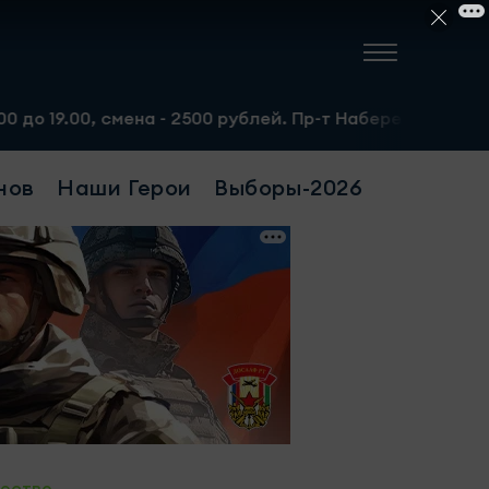
на - 2500 рублей. Пр-т Набережночелнинский, 13а. Тел.:
нов
Наши Герои
Выборы-2026
ество