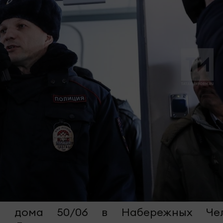
цы дома 50/06 в Набережных Че