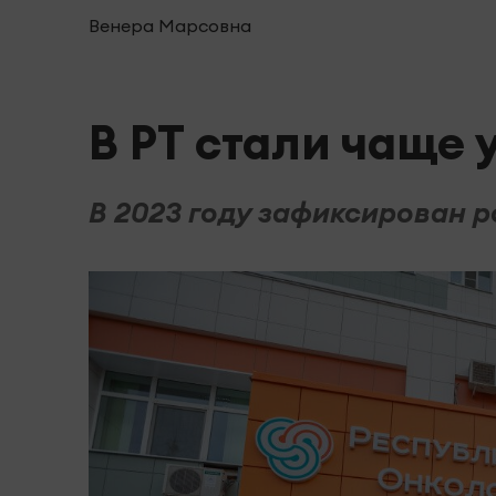
Венера Марсовна
В РТ стали чаще 
В 2023 году зафиксирован р