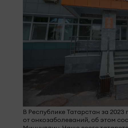
В Республике Татарстан за 2023
от онкозаболеваний, об этом с
Миннуллин. Чаще всего татарст