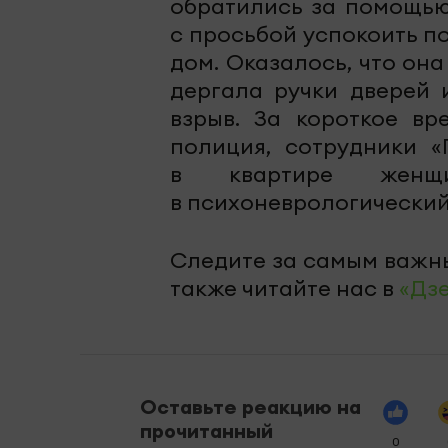
обратились за помощью
с просьбой успокоить п
дом. Оказалось, что он
дергала ручки дверей 
взрыв. За короткое вр
полиция, сотрудники «
в квартире женщ
в психоневрологический
Следите за самым важн
также читайте нас в
«Дз
Оставьте реакцию на
прочитанный
0