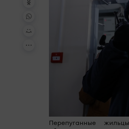
Перепуганные жиль