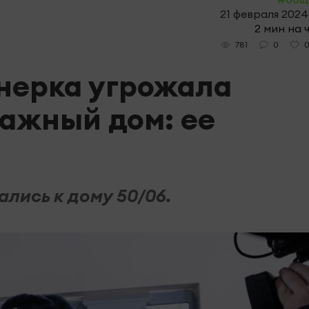
21 февраля 2024,
2 мин на 
0
781
нерка угрожала
тажный дом: ее
лись к дому 50/06.