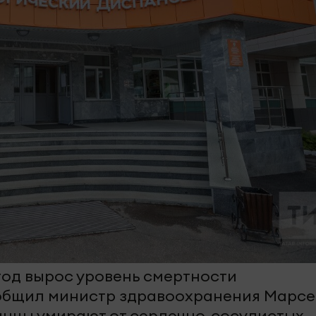
 год вырос уровень смертности
ообщил министр здравоохранения Марсе
анцы умирают от сердечно-сосудистых