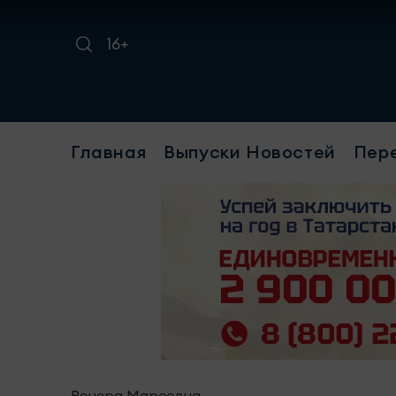
16+
Тр
Главная
Выпуски Новостей
Пер
Венера Марсовна