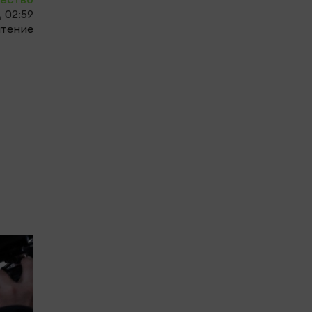
 02:59
чтение
0