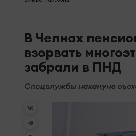
В Челнах пенсио
взорвать многоэ
забрали в ПНД
Спецслужбы накануне съеха