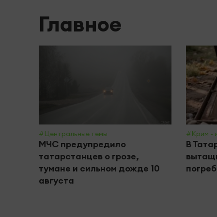
Главное
#Центральные темы
#Крим - 
МЧС предупредило
В Тата
татарстанцев о грозе,
вытащи
тумане и сильном дожде 10
погреб
августа