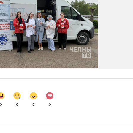
0
0
0
0