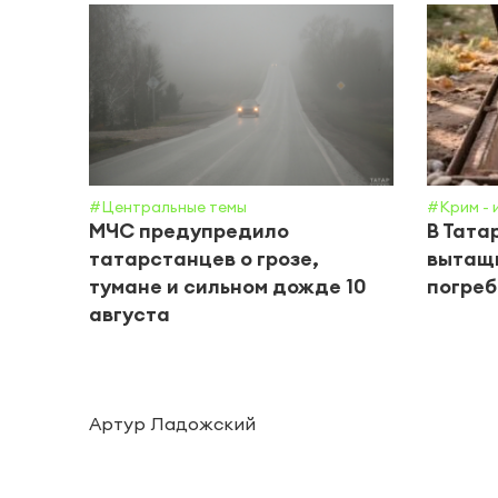
#Центральные темы
#Крим - 
МЧС предупредило
В Тата
татарстанцев о грозе,
вытащи
тумане и сильном дожде 10
погреб
августа
Артур Ладожский