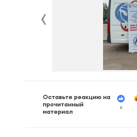
‹
Оставьте реакцию на
прочитанный
0
материал