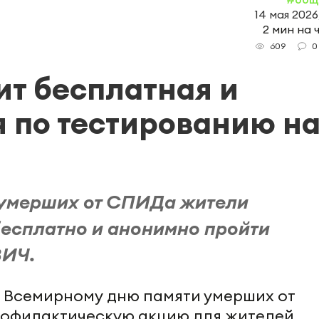
14 мая 2026
2 мин на 
0
609
ит бесплатная и
 по тестированию н
 умерших от СПИДа жители
есплатно и анонимно пройти
ВИЧ.
 Всемирному дню памяти умерших от
офилактическую акцию для жителей