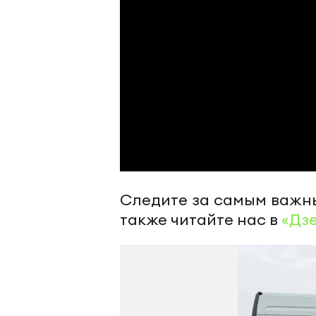
Следите за самым важн
также читайте нас в
«Дз