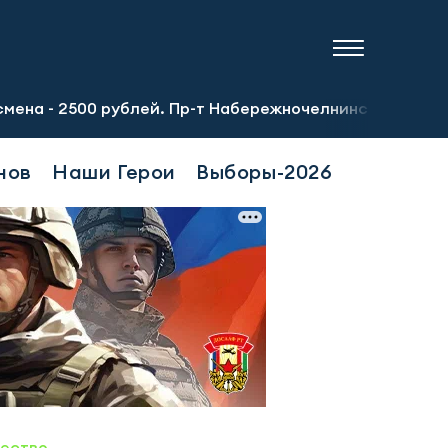
 рублей. Пр-т Набережночелнинский, 13а. Тел.: 8-951-064
нов
Наши Герои
Выборы-2026
ество