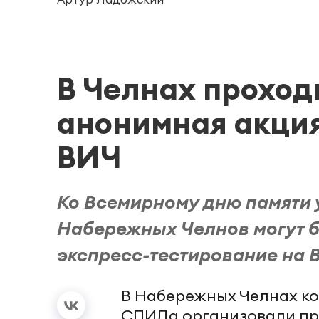
В Челнах проход
анонимная акция
ВИЧ
Ко Всемирному дню памяти
Набережных Челнов могут б
экспресс-тестирование на 
В Набережных Челнах ко
СПИДа организовали пр