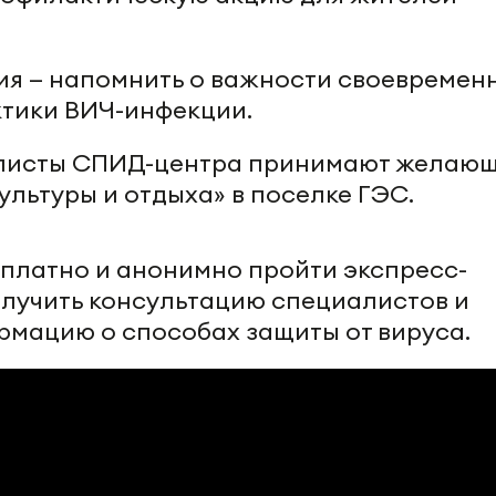
ия — напомнить о важности своевремен
ктики ВИЧ-инфекции.
иалисты СПИД-центра принимают желаю
ультуры и отдыха» в поселке ГЭС.
платно и анонимно пройти экспресс-
олучить консультацию специалистов и
рмацию о способах защиты от вируса.