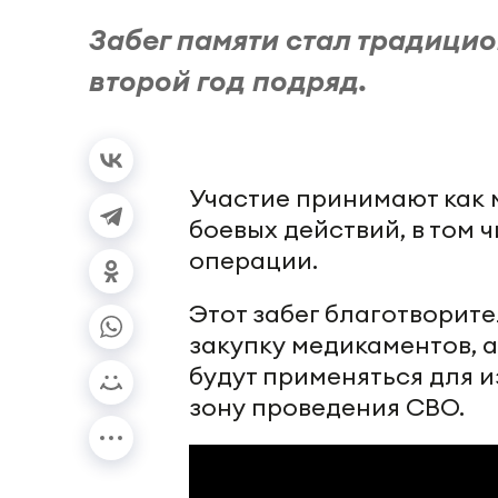
Забег памяти стал традицио
второй год подряд.
Участие принимают как м
боевых действий, в том
операции.
Этот забег благотворите
закупку медикаментов, 
будут применяться для 
зону проведения СВО.