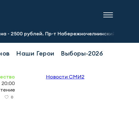
0 рублей. Пр-т Набережночелнинский, 13а. Тел.: 8-951-06
нов
Наши Герои
Выборы-2026
ество
Новости СМИ2
, 20:00
чтение
0