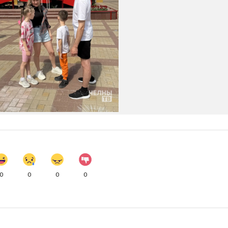
0
0
0
0