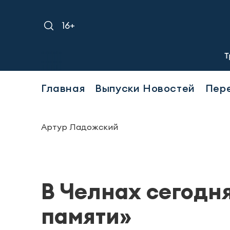
16+
Требуется 
Главная
Выпуски Новостей
Пер
Артур Ладожский
В Челнах сегодн
памяти»