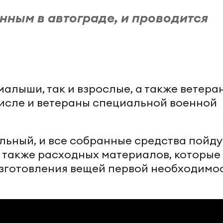
нным в автограде, и проводится
алыши, так и взрослые, а также ветера
 числе и ветераны специальной военной
льный, и все собранные средства пойду
а также расходных материалов, которые
изготовления вещей первой необходимос