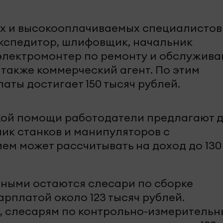
ых и высокооплачиваемых специалистов
кспедитор, шлифовщик, начальник
 электромонтер по ремонту и обслужив
 также коммерческий агент. По этим
аты достигает 150 тысяч рублей.
кой помощи работодатели предлагают 
чик станков и манипуляторов с
м может рассчитывать на доход до 130
нными остаются слесари по сборке
рплатой около 123 тысяч рублей.
, слесарям по контрольно-измеритель