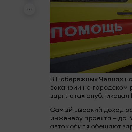
В Набережных Челнах н
вакансии на городском 
зарплатах опубликовал 
Самый высокий доход р
инженеру проекта — до 1
автомобиля обещают зарп