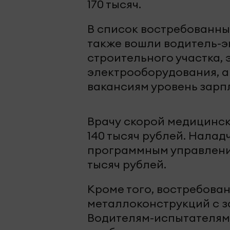
170 тысяч.
В список востребованн
также вошли водитель-э
строительного участка,
электрооборудования, а
вакансиям уровень зарпл
Врачу скорой медицинс
140 тысяч рублей. Налад
программным управление
тысяч рублей.
Кроме того, востребова
металлоконструкций с за
Водителям-испытателям