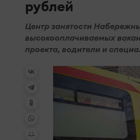
рублей
Центр занятости Набережн
высокооплачиваемых вакан
проекта, водители и специ