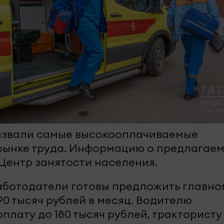
азвали самые высокооплачиваемые
рынке труда. Информацию о предлагае
Центр занятости населения.
аботодатели готовы предложить главно
90 тысяч рублей в месяц. Водителю
лату до 180 тысяч рублей, трактористу 