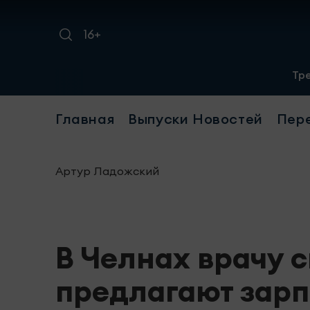
16+
Требуется уборщиц
Главная
Выпуски Новостей
Пер
Артур Ладожский
В Челнах врачу 
предлагают зарп