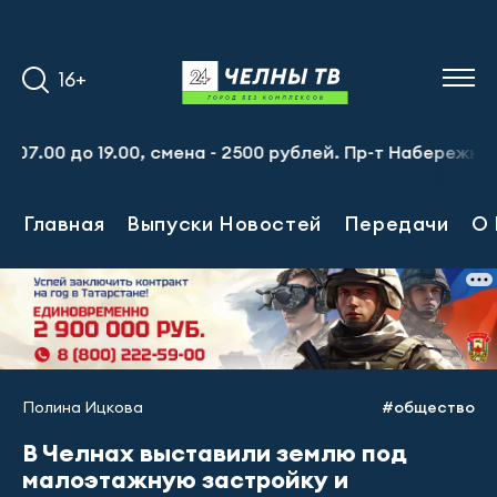
16+
 до 19.00, смена - 2500 рублей. Пр-т Набережночелнинск
Главная
Выпуски Новостей
Передачи
О 
Полина Ицкова
#общество
В Челнах выставили землю под
малоэтажную застройку и