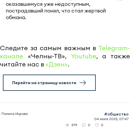
оказавшемуся уже недоступным,
пострадавший понял, что стал жертвой
обмана.
Следите за самым важным в
Telegram-
канале
«Челны-ТВ»,
Youtube
, а также
читайте нас в
«Дзен»
.
Перейти на страницу новости
Полина Ицкова
#общество
04 июля 2025, 07:47
0
0
979