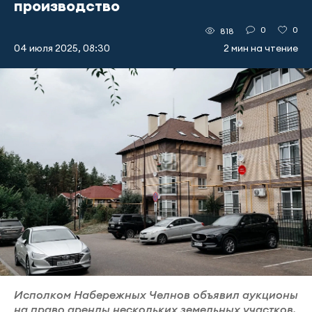
производство
0
0
818
04 июля 2025, 08:30
2 мин на чтение
Исполком Набережных Челнов объявил аукционы
на право аренды нескольких земельных участков.