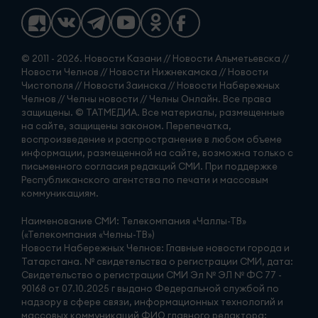
© 2011 - 2026. Новости Казани // Новости Альметьевска //
Новости Челнов // Новости Нижнекамска // Новости
Чистополя // Новости Заинска // Новости Набережных
Челнов // Челны новости // Челны Онлайн. Все права
защищены. © ТАТМЕДИА. Все материалы, размещенные
на сайте, защищены законом. Перепечатка,
воспроизведение и распространение в любом объеме
информации, размещенной на сайте, возможна только с
письменного согласия редакций СМИ. При поддержке
Республиканского агентства по печати и массовым
коммуникациям.
Наименование СМИ: Телекомпания «Чаллы-ТВ»
(«Телекомпания «Челны-ТВ»)
Новости Набережных Челнов: Главные новости города и
Татарстана. № свидетельства о регистрации СМИ, дата:
Свидетельство о регистрации СМИ Эл № ЭЛ № ФС 77 -
90168 от 07.10.2025 г выдано Федеральной службой по
надзору в сфере связи, информационных технологий и
массовых коммуникаций ФИО главного редактора: