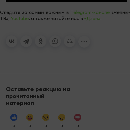
Следите за самым важным в
Telegram-канале
«Челны-
ТВ»,
Youtube
, а также читайте нас в
«Дзен»
.
Оставьте реакцию на
прочитанный
материал
0
0
0
0
0