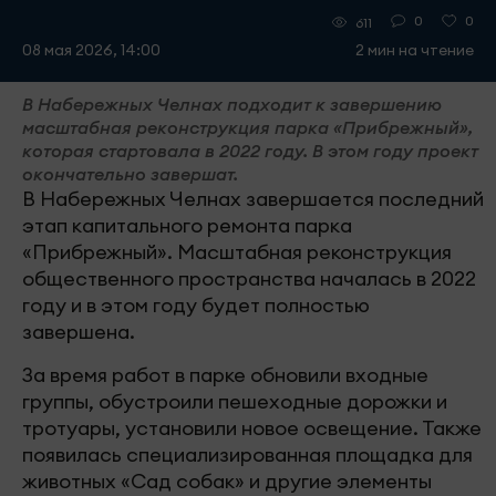
0
0
611
08 мая 2026, 14:00
2 мин на чтение
В Набережных Челнах подходит к завершению
масштабная реконструкция парка «Прибрежный»,
которая стартовала в 2022 году. В этом году проект
окончательно завершат.
В Набережных Челнах завершается последний
этап капитального ремонта парка
«Прибрежный». Масштабная реконструкция
общественного пространства началась в 2022
году и в этом году будет полностью
завершена.
За время работ в парке обновили входные
группы, обустроили пешеходные дорожки и
тротуары, установили новое освещение. Также
появилась специализированная площадка для
животных «Сад собак» и другие элементы