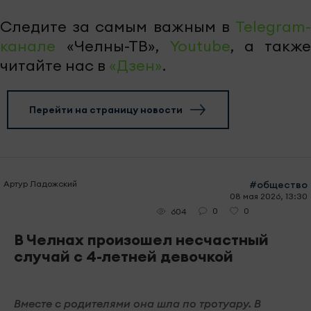
Следите за самым важным в
Telegram-
канале
«Челны-ТВ»,
Youtube
, а также
читайте нас в
«Дзен»
.
Перейти на страницу новости
Артур Ладожский
#общество
08 мая 2026, 13:30
0
0
604
В Челнах произошел несчастный
случай с 4-летней девочкой
Вместе с родителями она шла по тротуару. В