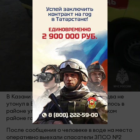
В Казани спасли мужчину, который едва не
утонул в Волге. Происшествие случилось в
районе улицы Станюковича в Кировском
районе города.
После сообщения о человеке в воде на место
оперативно выехали спасатели ЗПСО №2