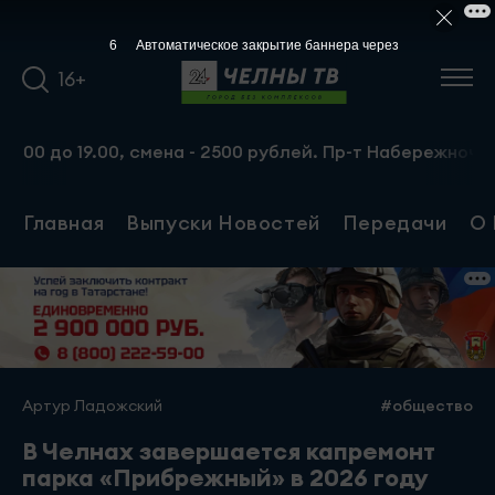
5
Автоматическое закрытие баннера через
16+
до 19.00, смена - 2500 рублей. Пр-т Набережночелнински
Главная
Выпуски Новостей
Передачи
О 
Артур Ладожский
#общество
В Челнах завершается капремонт
парка «Прибрежный» в 2026 году