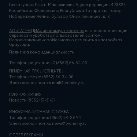
Гиззатуллин Ренат Мавлявиевич Адрес редакции: 423827,
Российская Федерация, Республика Татарстан, город
Набережные Челны, бульвар Юных ленинцев, д. 9.
АО «ТАТМЕДИА» использует «cookie»
для персонализации
сервисов и удобства пользователей сайтом.
Использование «cookie» можно отменить в настройках
браузера.
Политика конфиденциальности
Телефон редакции:
+7 (8552) 56-34-00
ПРИЁМНАЯ ТРК «ЧЕЛНЫ-ТВ»
Телефон/факс: (8552) 56-34-00
Электронная почта: mail@tvchelny.ru
ГОРЯЧАЯ ЛИНИЯ
Новости (8552) 51-31-31
ИНФОРМАЦИОННАЯ СЛУЖБА
Телефон редакции: (8552) 54-29-94
Электронная почта: news@tvchelny.ru
ОТДЕЛ РЕКЛАМЫ