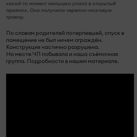
какой-то момент малышка упала в открытый
приямок. Она получила черепно-мозговую
травму.
По словам родителей потерпевшей, спуск в
помещение не был ничем ограждён.
Конструкция частично разрушена.
На месте ЧП побывала и наша съёмочная
группа. Подробности в нашем материале.