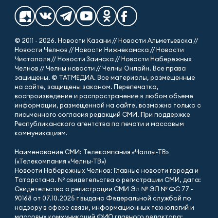
© 2011 - 2026. Новости Казани // Новости Альметьевска //
Новости Челнов // Новости Нижнекамска // Новости
Чистополя // Новости Заинска // Новости Набережных
Челнов // Челны новости // Челны Онлайн. Все права
защищены. © ТАТМЕДИА. Все материалы, размещенные
на сайте, защищены законом. Перепечатка,
воспроизведение и распространение в любом объеме
информации, размещенной на сайте, возможна только с
письменного согласия редакций СМИ. При поддержке
Республиканского агентства по печати и массовым
коммуникациям.
Наименование СМИ: Телекомпания «Чаллы-ТВ»
(«Телекомпания «Челны-ТВ»)
Новости Набережных Челнов: Главные новости города и
Татарстана. № свидетельства о регистрации СМИ, дата:
Свидетельство о регистрации СМИ Эл № ЭЛ № ФС 77 -
90168 от 07.10.2025 г выдано Федеральной службой по
надзору в сфере связи, информационных технологий и
массовых коммуникаций ФИО главного редактора: