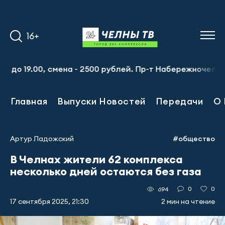
16+
9.00, смена - 2500 рублей. Пр-т Набережночелнинский, 1
Главная
Выпуски Новостей
Передачи
О 
Артур Ладожский
#общество
В Челнах жители 62 комплекса
несколько дней остаются без газа
0
0
694
17 сентября 2025, 21:30
2 мин на чтение