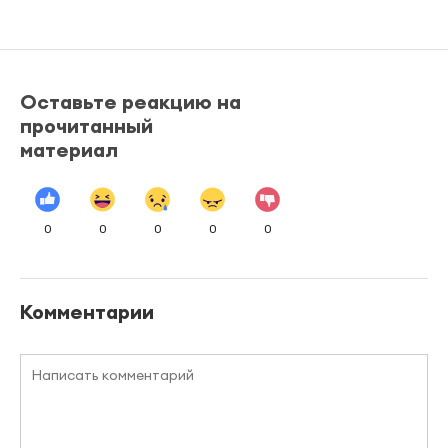
Оставьте реакцию на
прочитанный
материал
0
0
0
0
0
Комментарии