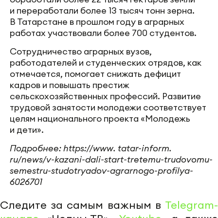
и переработали более 13 тысяч тонн зерна.
В Татарстане в прошлом году в аграрных
работах участвовали более 700 студентов.
Сотрудничество аграрных вузов,
работодателей и студенческих отрядов, как
отмечается, помогает снижать дефицит
кадров и повышать престиж
сельскохозяйственных профессий. Развитие
трудовой занятости молодежи соответствует
целям национального проекта «Молодежь
и дети».
Подробнее: https://www. tatar-inform.
ru/news/v-kazani-dali-start-tretemu-trudovomu-
semestru-studotryadov-agrarnogo-profilya-
6026701
Следите за самым важным в
Telegram-