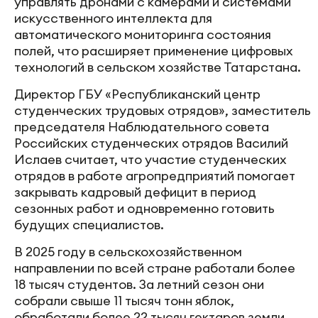
управлять дронами с камерами и системами
искусственного интеллекта для
автоматического мониторинга состояния
полей, что расширяет применение цифровых
технологий в сельском хозяйстве Татарстана.
Директор ГБУ «Республиканский центр
студенческих трудовых отрядов», заместитель
председателя Наблюдательного совета
Российских студенческих отрядов Василий
Ислаев считает, что участие студенческих
отрядов в работе агропредприятий помогает
закрывать кадровый дефицит в период
сезонных работ и одновременно готовить
будущих специалистов.
В 2025 году в сельскохозяйственном
направлении по всей стране работали более
18 тысяч студентов. За летний сезон они
собрали свыше 11 тысяч тонн яблок,
обработали более 22 тысяч гектаров земли