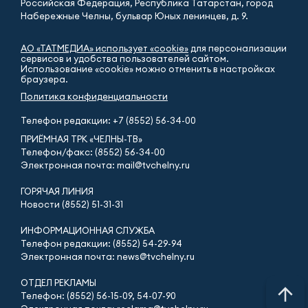
Российская Федерация, Республика Татарстан, город
Набережные Челны, бульвар Юных ленинцев, д. 9.
АО «ТАТМЕДИА» использует «cookie»
для персонализации
сервисов и удобства пользователей сайтом.
Использование «cookie» можно отменить в настройках
браузера.
Политика конфиденциальности
Телефон редакции:
+7 (8552) 56-34-00
ПРИЁМНАЯ ТРК «ЧЕЛНЫ-ТВ»
Телефон/факс: (8552) 56-34-00
Электронная почта: mail@tvchelny.ru
ГОРЯЧАЯ ЛИНИЯ
Новости (8552) 51-31-31
ИНФОРМАЦИОННАЯ СЛУЖБА
Телефон редакции: (8552) 54-29-94
Электронная почта: news@tvchelny.ru
ОТДЕЛ РЕКЛАМЫ
Телефон: (8552) 56-15-09, 54-07-90