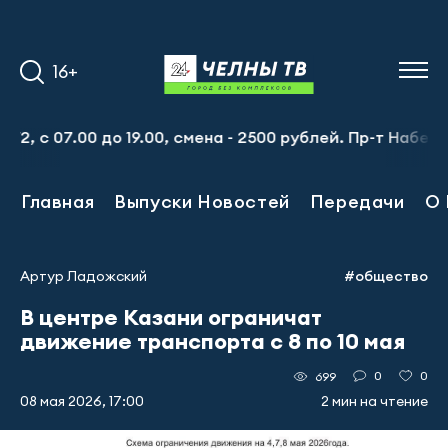
16+
7.00 до 19.00, смена - 2500 рублей. Пр-т Набережночелн
Главная
Выпуски Новостей
Передачи
О 
Артур Ладожский
#общество
В центре Казани ограничат
движение транспорта с 8 по 10 мая
0
0
699
08 мая 2026, 17:00
2 мин на чтение