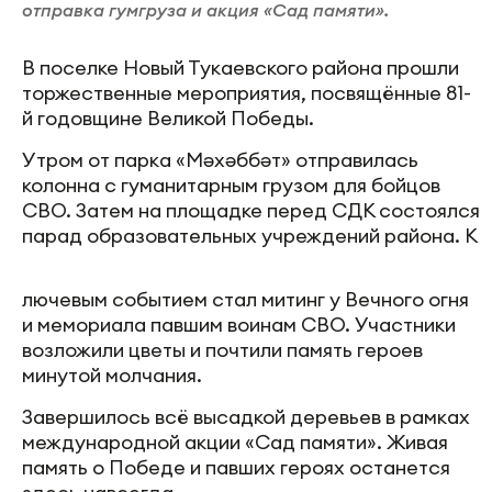
отправка гумгруза и акция «Сад памяти».
В поселке Новый Тукаевского района прошли
торжественные мероприятия, посвящённые 81-
й годовщине Великой Победы.
Утром от парка «Мәхәббәт» отправилась
колонна с гуманитарным грузом для бойцов
СВО. Затем на площадке перед СДК состоялся
парад образовательных учреждений района. К
лючевым событием стал митинг у Вечного огня
и мемориала павшим воинам СВО. Участники
возложили цветы и почтили память героев
минутой молчания.
Завершилось всё высадкой деревьев в рамках
международной акции «Сад памяти». Живая
память о Победе и павших героях останется