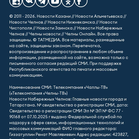
© 2011 - 2026. Новости Казани // Новости Альметьевска //
Новости Челнов // Новости Нижнекамска // Новости
Чистополя // Новости Заинска // Новости Набережных
Челнов // Челны новости // Челны Онлайн. Все права
защищены. © ТАТМЕДИА. Все материалы, размещенные
на сайте, защищены законом. Перепечатка,
воспроизведение и распространение в любом объеме
информации, размещенной на сайте, возможна только с
письменного согласия редакций СМИ. При поддержке
Республиканского агентства по печати и массовым
коммуникациям.
Наименование СМИ: Телекомпания «Чаллы-ТВ»
(«Телекомпания «Челны-ТВ»)
Новости Набережных Челнов: Главные новости города и
Татарстана. № свидетельства о регистрации СМИ, дата:
Свидетельство о регистрации СМИ Эл № ЭЛ № ФС 77 -
90168 от 07.10.2025 г выдано Федеральной службой по
надзору в сфере связи, информационных технологий и
массовых коммуникаций ФИО главного редактора:
Гиззатуллин Ренат Мавлявиевич Адрес редакции: 423827,