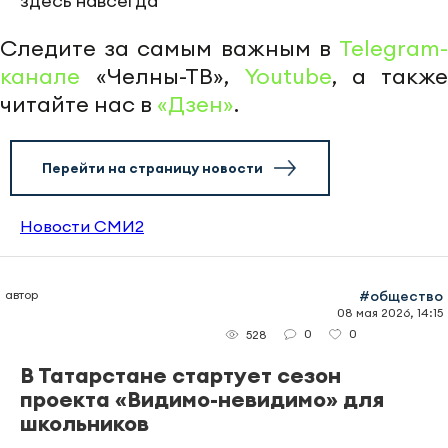
здесь навсегда
Следите за самым важным в
Telegram-
канале
«Челны-ТВ»,
Youtube
, а также
читайте нас в
«Дзен»
.
Перейти на страницу новости
Новости СМИ2
автор
#общество
08 мая 2026, 14:15
0
0
528
В Татарстане стартует сезон
проекта «Видимо-невидимо» для
школьников