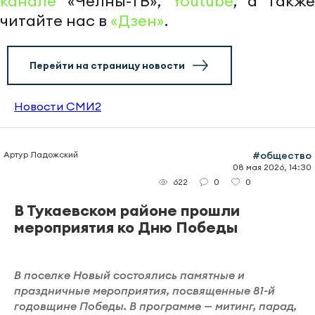
канале
«Челны-ТВ»,
Youtube
, а также
читайте нас в
«Дзен»
.
Перейти на страницу новости
Новости СМИ2
Артур Ладожский
#общество
08 мая 2026, 14:30
0
0
622
В Тукаевском районе прошли
мероприятия ко Дню Победы
В поселке Новый состоялись памятные и
праздничные мероприятия, посвященные 81-й
годовщине Победы. В программе — митинг, парад,