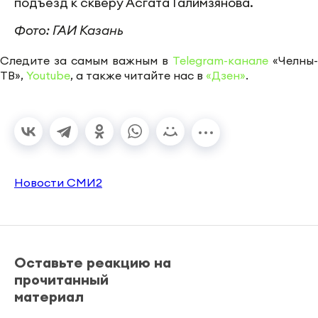
подъезд к скверу Асгата Галимзянова.
Фото: ГАИ Казань
Следите за самым важным в
Telegram-канале
«Челны-
ТВ»,
Youtube
, а также читайте нас в
«Дзен»
.
Новости СМИ2
Оставьте реакцию на
прочитанный
материал