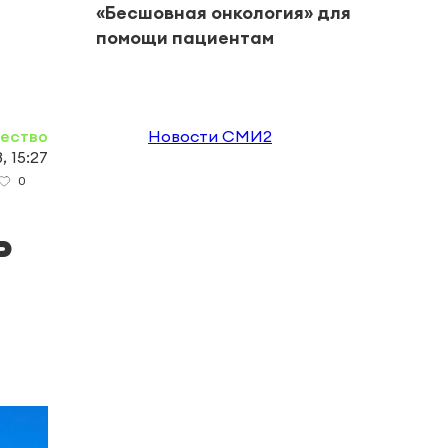
«Бесшовная онкология» для
помощи пациентам
ество
Новости СМИ2
, 15:27
0
ь