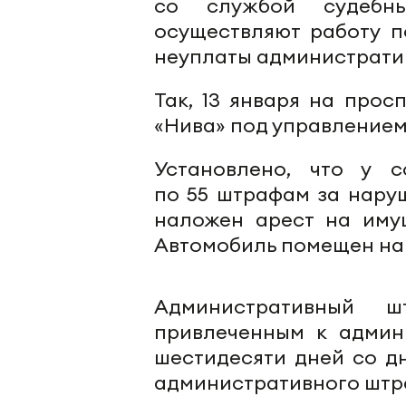
со службой судебн
осуществляют работу 
неуплаты администрати
Так, 13 января на про
«Нива» под управлением 
Установлено, что у с
по 55 штрафам за нару
наложен арест на иму
Автомобиль помещен на
Административный 
привлеченным к админи
шестидесяти дней со д
административного штра