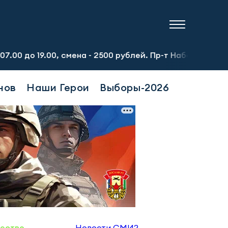
0, смена - 2500 рублей. Пр-т Набережночелнинский, 13а. 
нов
Наши Герои
Выборы-2026
ество
Новости СМИ2