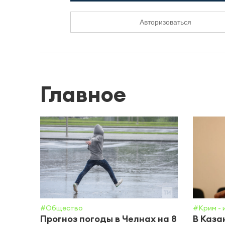
Авторизоваться
Главное
#Общество
#Крим - 
Прогноз погоды в Челнах на 8
В Каза