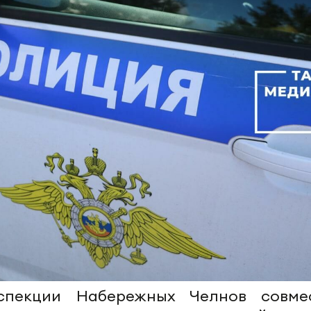
нспекции Набережных Челнов совме