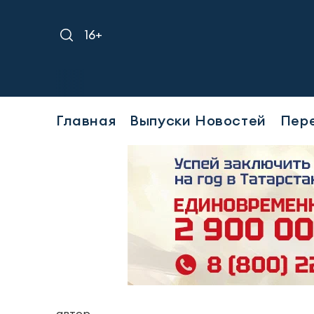
16+
Главная
Выпуски Новостей
Пер
автор