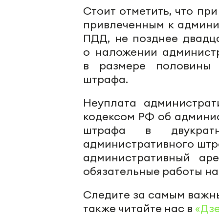
Стоит отметить, что пр
привлеченным к админи
ПДД, не позднее двадц
о наложении администр
в размере половины 
штрафа.
Неуплата администрат
кодексом РФ об админи
штрафа в двукрат
административного штра
административный аре
обязательные работы на 
Следите за самым важн
также читайте нас в
«Дз