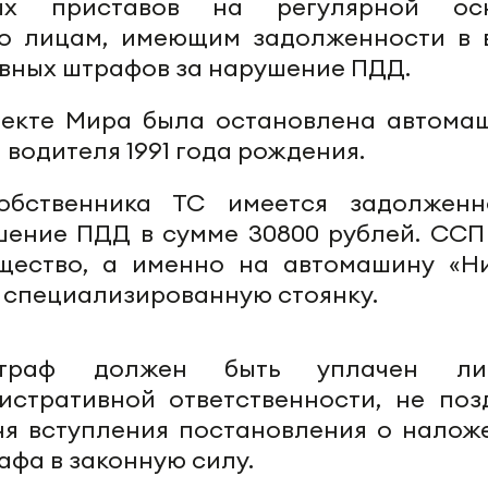
ых приставов на регулярной ос
по лицам, имеющим задолженности в 
вных штрафов за нарушение ПДД.
спекте Мира была остановлена автома
водителя 1991 года рождения.
обственника ТС имеется задолженн
шение ПДД в сумме 30800 рублей. ССП
щество, а именно на автомашину «Ни
 специализированную стоянку.
штраф должен быть уплачен ли
стративной ответственности, не поз
ня вступления постановления о налож
фа в законную силу.