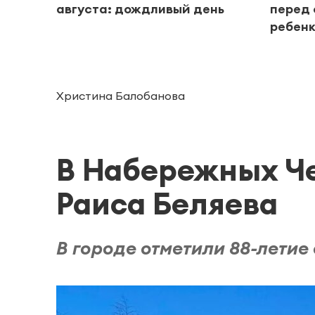
августа: дождливый день
перед 
ребенк
Христина Балобанова
В Набережных Че
Раиса Беляева
В городе отметили 88-летие 