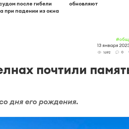
судом после гибели
обновляют
а при падении из окна
#общ
13 января 2023
0
1692
лнах почтили памят
со дня его рождения.