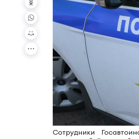
Сотрудники Госавтои