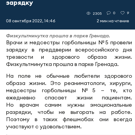
зарядку
0
9
2305
08 сентября 2022, 14:46
2 мин на чтение
Физкультминутка прошла в парке Гренада.
Врачи и медсестры горбольницы №5 провели
зарядку в преддверии всероссийского дня
трезвости и здорового образа жизни.
Физкультминутка прошла в парке Гренада.
На поле не обычные любители здорового
образа жизни. Это реаниматологи, хирурги,
медсестры горбольницы №5 — те, кто
ежедневно спасает жизни пациентам.
Но врачам самим нужны эмоциональные
разрядки, чтобы не выгорать на работе.
Поэтому в таких флешмобах они всегда
участвуют с удовольствием.