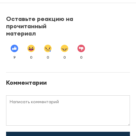
Оставьте реакцию на
прочитанный
материал
9
0
0
0
0
Комментарии