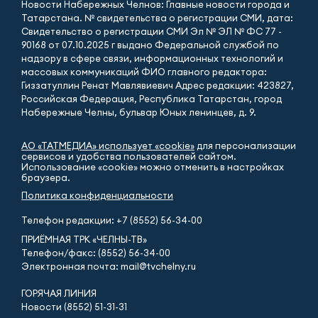
Новости Набережных Челнов: Главные новости города и
Татарстана. № свидетельства о регистрации СМИ, дата:
Свидетельство о регистрации СМИ Эл № ЭЛ № ФС 77 -
90168 от 07.10.2025 г выдано Федеральной службой по
надзору в сфере связи, информационных технологий и
массовых коммуникаций ФИО главного редактора:
Гиззатуллин Ренат Мавлявиевич Адрес редакции: 423827,
Российская Федерация, Республика Татарстан, город
Набережные Челны, бульвар Юных ленинцев, д. 9.
АО «ТАТМЕДИА» использует «cookie»
для персонализации
сервисов и удобства пользователей сайтом.
Использование «cookie» можно отменить в настройках
браузера.
Политика конфиденциальности
Телефон редакции:
+7 (8552) 56-34-00
ПРИЁМНАЯ ТРК «ЧЕЛНЫ-ТВ»
Телефон/факс: (8552) 56-34-00
Электронная почта: mail@tvchelny.ru
ГОРЯЧАЯ ЛИНИЯ
Новости (8552) 51-31-31