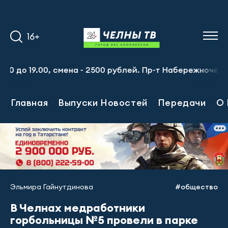
16+
 19.00, смена - 2500 рублей. Пр-т Набережночелнинский, 
Главная
Выпуски Новостей
Передачи
О 
Эльмира Гайнутдинова
#общество
В Челнах медработники
горбольницы №5 провели в парке