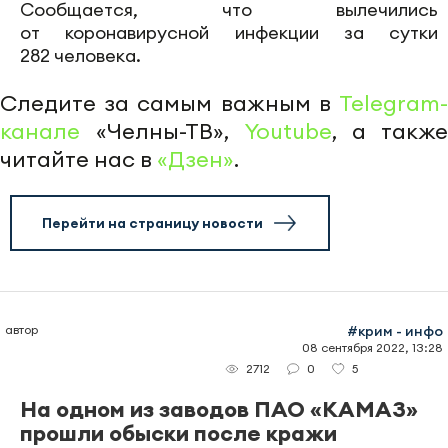
Сообщается, что вылечились
от коронавирусной инфекции за сутки
282 человека.
Следите за самым важным в
Telegram-
канале
«Челны-ТВ»,
Youtube
, а также
читайте нас в
«Дзен»
.
Перейти на страницу новости
автор
#крим - инфо
08 сентября 2022, 13:28
0
5
2712
На одном из заводов ПАО «КАМАЗ»
прошли обыски после кражи