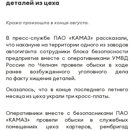
деталей из цеха
Кража произошла в конце августа.
В пресс-службе ПАО «КАМАЗ» рассказали,
что накануне на территории одного из заводов
автогиганта сотрудники блока безопасности
предприятия вместе с оперативниками УМВД
России по Челнам провели обыски в ходе
ранее возбужденного уголовного дела
по факту хищения деталей.
Оказалось, что в конце последнего летнего
месяца из цеха украли три кросс-платы.
Оперативники вместе с безопасниками ПАО
«КАМАЗ» провели обыски в служебных
помещениях цеха картеров, рембригад