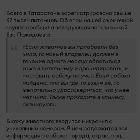
Всего в Татарстане зарегистрировано свыше
67 тысяч питомцев. Об этом нашей съемочной
группе сообщила заведующая веткликникой
Ева Пожидаева:
«Если животное вы приобрели без
чипа, то новый владелец должен в
течение одного месяца обратиться
тоже в ветклинику и прочипировать, и
поставить собаку на учет. Если собака
найдена, или вы где-то взяли ее, то
желательно удостовериться, что у нее
нет чипа. Также приходите в клинику,
сканируют».
В кожу животного вводится микрочип с
уникальным номером. В нем содержится вся
информация о собаке: порода, окрас, пол,