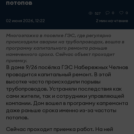
потопов
0
0
527
02 июня 2026, 12:22
2 мин на чтение
Многоэтажка в поселке ГЭС, где регулярно
происходили аварии на трубопроводах, вошла в
программу капитального ремонта раньше
намеченного срока. Сейчас объект проходит
приемку.
В доме 9/26 посёлка ГЭС Набережных Челнов
проводится капитальный ремонт. В этой
высотке часто происходили порывы
трубопроводов. Устраняли последствия как
сами жители, так и сотрудники управляющей
компании. Дом вошел в программу капремонта
даже раньше срока именно из-за частоты
потопов.
Сейчас проходит приемка работ. На ней