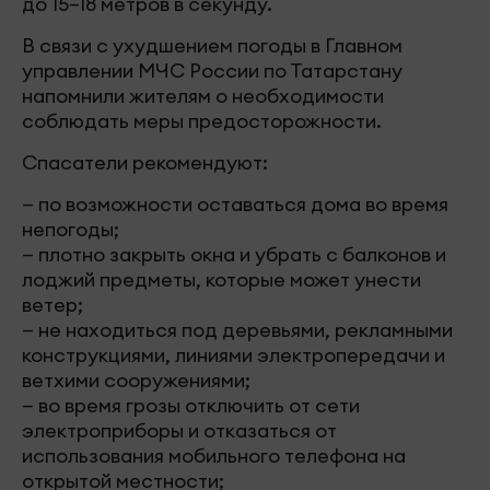
до 15–18 метров в секунду.
В связи с ухудшением погоды в Главном
управлении МЧС России по Татарстану
напомнили жителям о необходимости
соблюдать меры предосторожности.
Спасатели рекомендуют:
— по возможности оставаться дома во время
непогоды;
— плотно закрыть окна и убрать с балконов и
лоджий предметы, которые может унести
ветер;
— не находиться под деревьями, рекламными
конструкциями, линиями электропередачи и
ветхими сооружениями;
— во время грозы отключить от сети
электроприборы и отказаться от
использования мобильного телефона на
открытой местности;