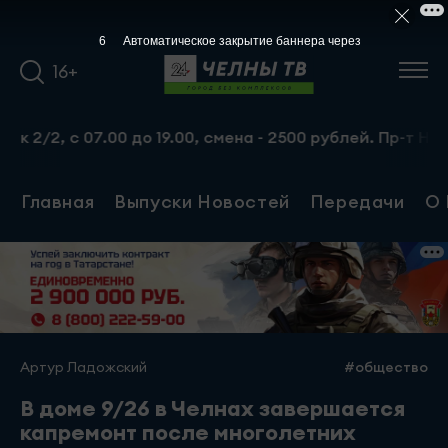
5
Автоматическое закрытие баннера через
16+
, с 07.00 до 19.00, смена - 2500 рублей. Пр-т Набережно
Главная
Выпуски Новостей
Передачи
О 
Артур Ладожский
#общество
В доме 9/26 в Челнах завершается
капремонт после многолетних