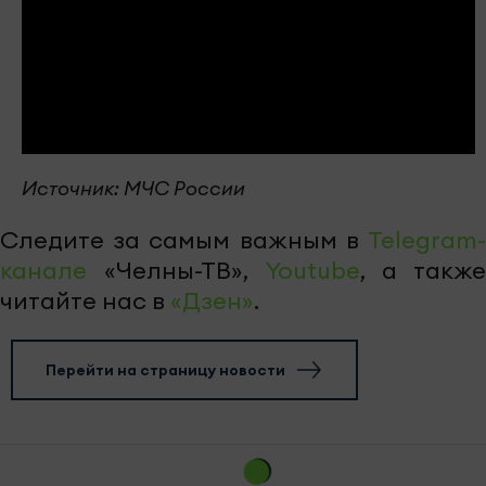
Источник: МЧС России
Следите за самым важным в
Telegram-
канале
«Челны-ТВ»,
Youtube
, а также
читайте нас в
«Дзен»
.
Перейти на страницу новости