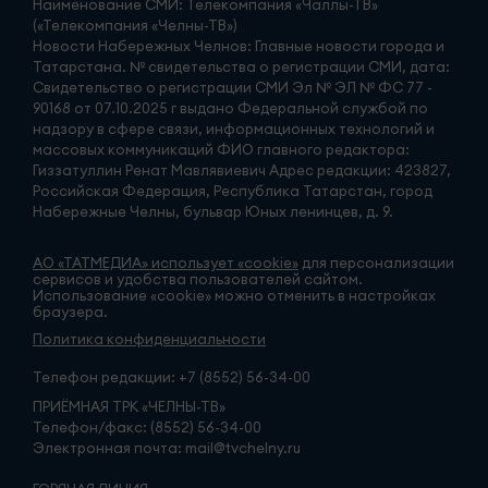
Наименование СМИ: Телекомпания «Чаллы-ТВ»
(«Телекомпания «Челны-ТВ»)
Новости Набережных Челнов: Главные новости города и
Татарстана. № свидетельства о регистрации СМИ, дата:
Свидетельство о регистрации СМИ Эл № ЭЛ № ФС 77 -
90168 от 07.10.2025 г выдано Федеральной службой по
надзору в сфере связи, информационных технологий и
массовых коммуникаций ФИО главного редактора:
Гиззатуллин Ренат Мавлявиевич Адрес редакции: 423827,
Российская Федерация, Республика Татарстан, город
Набережные Челны, бульвар Юных ленинцев, д. 9.
АО «ТАТМЕДИА» использует «cookie»
для персонализации
сервисов и удобства пользователей сайтом.
Использование «cookie» можно отменить в настройках
браузера.
Политика конфиденциальности
Телефон редакции:
+7 (8552) 56-34-00
ПРИЁМНАЯ ТРК «ЧЕЛНЫ-ТВ»
Телефон/факс: (8552) 56-34-00
Электронная почта: mail@tvchelny.ru