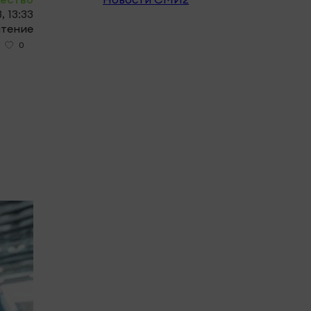
, 13:33
чтение
0