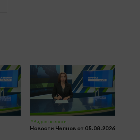
#Видео новости
#Обще
Новости Челнов от 05.08.2026
Почт
приз