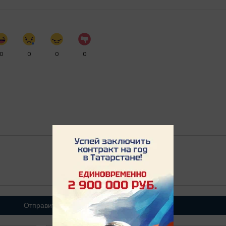
0
0
0
0
Отправить