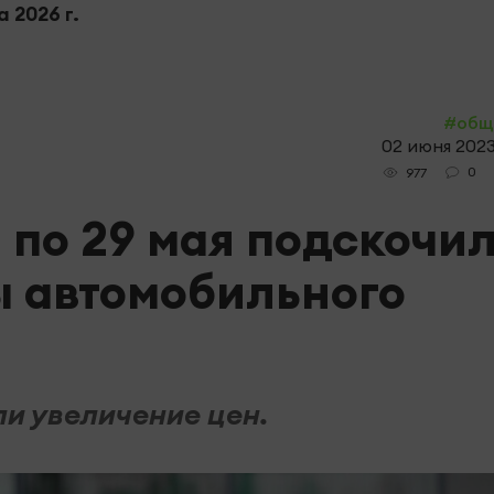
 2026 г.
#общ
02 июня 2023
0
977
2 по 29 мая подскочи
ы автомобильного
и увеличение цен.