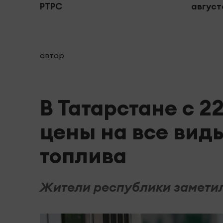
РТРС
августа
автор
В Татарстане с 2
цены на все вид
топлива
Жители республики заметил