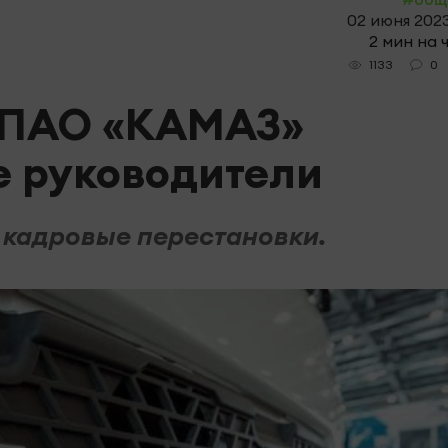
02 июня 2023
2 мин на 
0
1133
х ПАО «КАМАЗ»
е руководители
 кадровые перестановки.