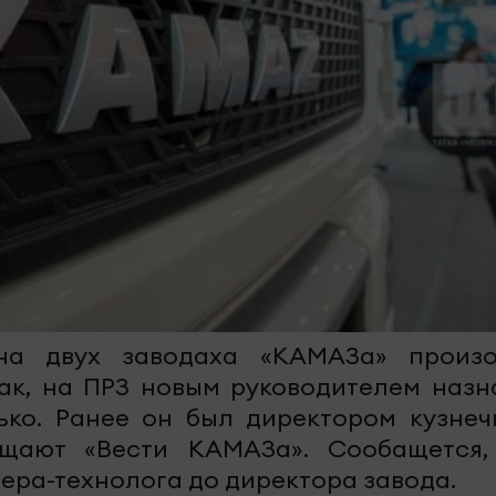
 на двух заводаха «КАМАЗа» произ
Так, на ПРЗ новым руководителем назн
ько. Ранее он был директором кузнеч
щают «Вести КАМАЗа». Сообащется,
нера-технолога до директора завода.