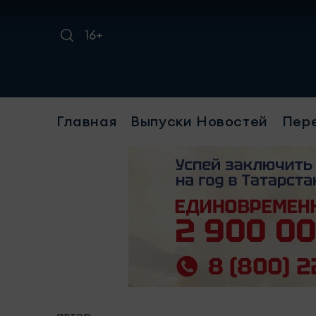
16+
Главная
Выпуски Новостей
Пер
автор