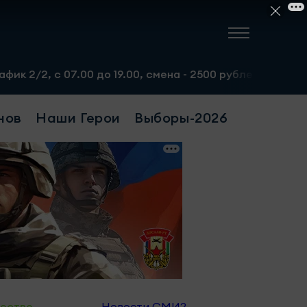
 до 19.00, смена - 2500 рублей. Пр-т Набережночелнинск
нов
Наши Герои
Выборы-2026
ество
Новости СМИ2