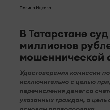
Полина Ицкова
В Татарстане суд
миллионов рубле
мошеннической 
Удостоверения комиссии п
исключительно с целью при
перечисления денег со счет
указанных граждан, а цель
основам правопорядка.