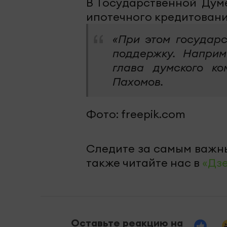
В Государственной Дум
ипотечного кредитовани
«При этом государс
поддержку. Наприм
глава думского к
Пахомов.
Фото: freepik.com
Следите за самым важн
также читайте нас в
«Дз
Оставьте реакцию на