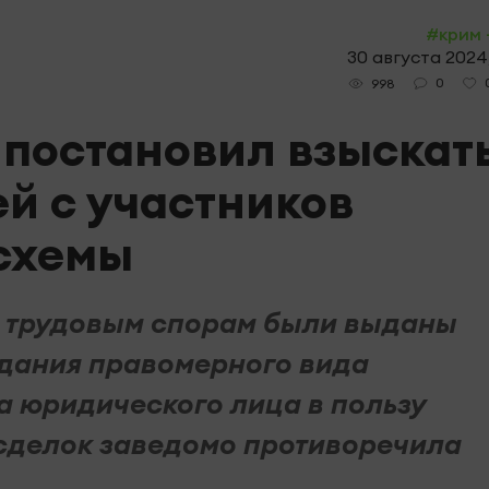
#крим 
30 августа 2024,
0
998
 постановил взыскать
й с участников
схемы
о трудовым спорам были выданы
дания правомерного вида
а юридического лица в пользу
 сделок заведомо противоречила