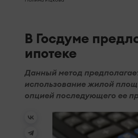
В Госдуме предл
ипотеке
Данный метод предполагае
использование жилой площа
опцией последующего ее п