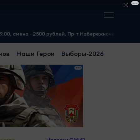
2500 рублей. Пр-т Набережночелнинский, 13а. Тел.: 8-95
нов
Наши Герои
Выборы-2026
ество
Новости СМИ2