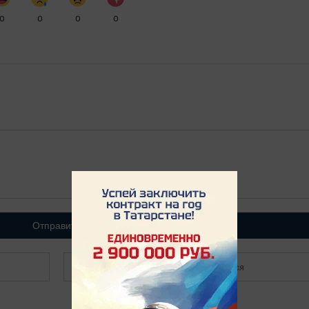
0
0
0
0
Отправить
Зарегистрироваться