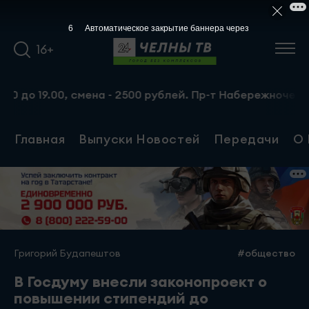
5
Автоматическое закрытие баннера через
16+
о 19.00, смена - 2500 рублей. Пр-т Набережночелнинский,
Главная
Выпуски Новостей
Передачи
О 
Григорий Будапештов
#общество
В Госдуму внесли законопроект о
повышении стипендий до