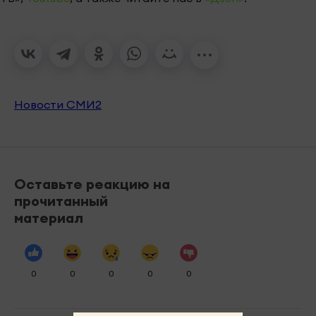
Новости СМИ2
Оставьте реакцию на
прочитанный
материал
0
0
0
0
0