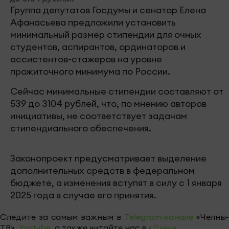
Группа депутатов Госдумы и сенатор Елена
Афанасьева предложили установить
минимальный размер стипендии для очных
студентов, аспирантов, ординаторов и
ассистентов-стажеров на уровне
прожиточного минимума по России.
Сейчас минимальные стипендии составляют от
539 до 3104 рублей, что, по мнению авторов
инициативы, не соответствует задачам
стипендиального обеспечения.
Законопроект предусматривает выделение
дополнительных средств в федеральном
бюджете, а изменения вступят в силу с 1 января
2025 года в случае его принятия.
Следите за самым важным в
Telegram-канале
«Челны-
ТВ»,
Youtube
, а также читайте нас в
«Дзен»
.